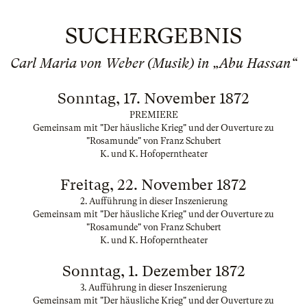
SUCHERGEBNIS
Carl Maria von Weber (Musik) in „Abu Hassan“
Sonntag, 17. November 1872
PREMIERE
Gemeinsam mit "Der häusliche Krieg" und der Ouverture zu
"Rosamunde" von Franz Schubert
K. und K. Hofoperntheater
Freitag, 22. November 1872
2. Aufführung in dieser Inszenierung
Gemeinsam mit "Der häusliche Krieg" und der Ouverture zu
"Rosamunde" von Franz Schubert
K. und K. Hofoperntheater
Sonntag, 1. Dezember 1872
3. Aufführung in dieser Inszenierung
Gemeinsam mit "Der häusliche Krieg" und der Ouverture zu