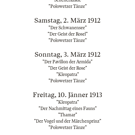
"Scheherazade"
"Polowetzer Tänze"
Samstag, 2. März 1912
"Der Schwanensee"
"Der Geist der Rosel"
"Polowetzer Tänze"
Sonntag, 3. März 1912
"Der Pavillon der Armida"
"Der Geist der Rose"
"Kleopatra"
"Polowetzer Tänze"
Freitag, 10. Jänner 1913
"Kleopatra"
"Der Nachmittag eines Fauns"
"Thamar"
"Der Vogel und der Märchenprinz"
"Polowetzer Tänze"