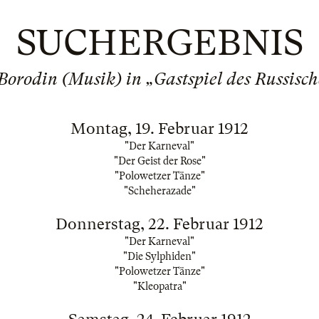
SUCHERGEBNIS
orodin (Musik) in „Gastspiel des Russisch
Montag, 19. Februar 1912
"Der Karneval"
"Der Geist der Rose"
"Polowetzer Tänze"
"Scheherazade"
Donnerstag, 22. Februar 1912
"Der Karneval"
"Die Sylphiden"
"Polowetzer Tänze"
"Kleopatra"