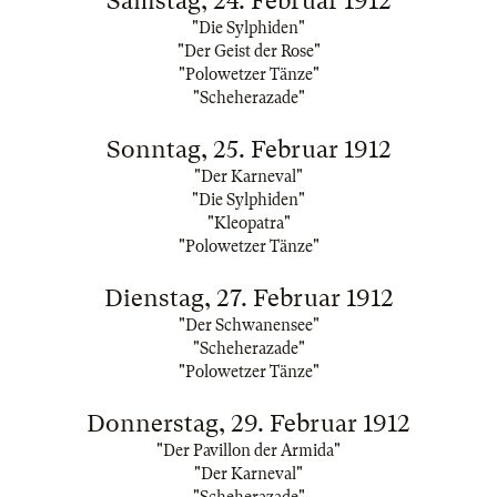
Samstag, 24. Februar 1912
"Die Sylphiden"
"Der Geist der Rose"
"Polowetzer Tänze"
"Scheherazade"
Sonntag, 25. Februar 1912
"Der Karneval"
"Die Sylphiden"
"Kleopatra"
"Polowetzer Tänze"
Dienstag, 27. Februar 1912
"Der Schwanensee"
"Scheherazade"
"Polowetzer Tänze"
Donnerstag, 29. Februar 1912
"Der Pavillon der Armida"
"Der Karneval"