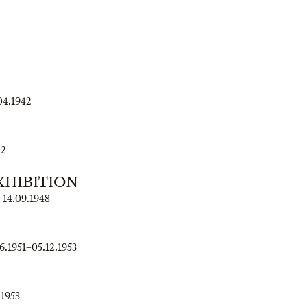
04.1942
42
XHIBITION
–
14.09.1948
6.1951
–
05.12.1953
.1953