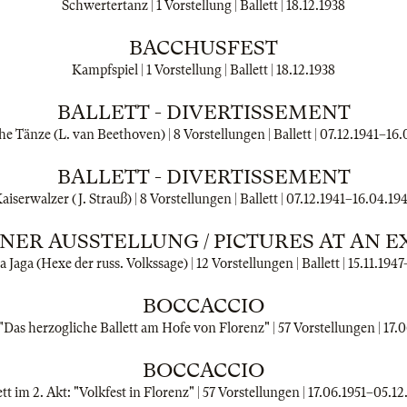
Schwertertanz | 1 Vorstellung | Ballett |
18.12.1938
BACCHUSFEST
Kampfspiel | 1 Vorstellung | Ballett |
18.12.1938
BALLETT - DIVERTISSEMENT
e Tänze (L. van Beethoven) | 8 Vorstellungen | Ballett |
07.12.1941
–
16.
BALLETT - DIVERTISSEMENT
aiserwalzer (J. Strauß) | 8 Vorstellungen | Ballett |
07.12.1941
–
16.04.19
INER AUSSTELLUNG / PICTURES AT AN E
a Jaga (Hexe der russ. Volkssage) | 12 Vorstellungen | Ballett |
15.11.1947
BOCCACCIO
: "Das herzogliche Ballett am Hofe von Florenz" | 57 Vorstellungen |
17.0
BOCCACCIO
ett im 2. Akt: "Volkfest in Florenz" | 57 Vorstellungen |
17.06.1951
–
05.12