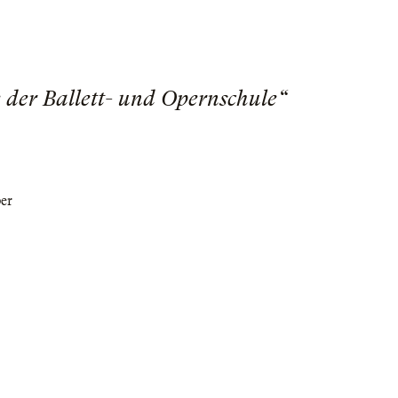
 der Ballett- und Opernschule“
per