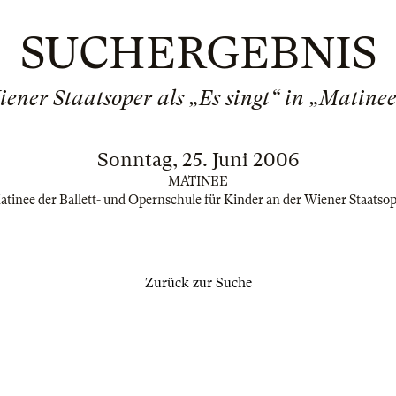
SUCHERGEBNIS
ener Staatsoper als „Es singt“ in „Matinee
Sonntag, 25. Juni 2006
MATINEE
tinee der Ballett- und Opernschule für Kinder an der Wiener Staatso
Zurück zur Suche