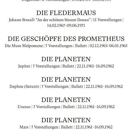
DIE FLEDERMAUS
Johann Strauß: "An der schönen blauen Donau" | 11 Vorstellungen |
14.02.1967
–
09.06.1971
DIE GESCHÖPFE DES PROMETHEUS
Die Muse Melpomene | 7 Vorstellungen | Ballett |
02.12.1963
–
06.01.1965
DIE PLANETEN
Jupiter | 7 Vorstellungen | Ballett |
22.11.1961
–
16.09.1962
DIE PLANETEN
Daphne (Saturn) | 7 Vorstellungen | Ballett |
22.11.1961
–
16.09.1962
DIE PLANETEN
Uranus | 7 Vorstellungen | Ballett |
22.11.1961
–
16.09.1962
DIE PLANETEN
Mars | 7 Vorstellungen | Ballett |
22.11.1961
–
16.09.1962