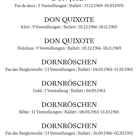
Pas de deux | 5 Vorstellungen | Ballett |
17.12.1969
–
10.03.1970
DON QUIXOTE
Kitri | 9 Vorstellungen | Ballett |
01.12.1966
–
18.11.1969
DON QUIXOTE
Dulcinea | 9 Vorstellungen | Ballett |
01.12.1966
–
18.11.1969
DORNRÖSCHEN
Fee des Bergkristalls | 13 Vorstellungen | Ballett |
04.05.1963
–
15.10.1965
DORNRÖSCHEN
Gold | 1 Vorstellung | Ballett |
04.05.1963
DORNRÖSCHEN
Silber | 11 Vorstellungen | Ballett |
08.05.1963
–
15.10.1965
DORNRÖSCHEN
Fee des Bergkristalls | 13 Vorstellungen | Ballett |
26.09.1966
–
02.03.1971