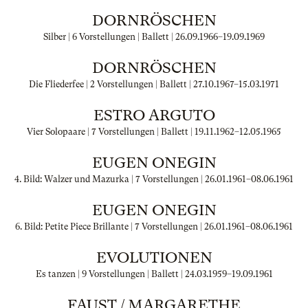
DORNRÖSCHEN
Silber | 6 Vorstellungen | Ballett |
26.09.1966
–
19.09.1969
DORNRÖSCHEN
Die Fliederfee | 2 Vorstellungen | Ballett |
27.10.1967
–
15.03.1971
ESTRO ARGUTO
Vier Solopaare | 7 Vorstellungen | Ballett |
19.11.1962
–
12.05.1965
EUGEN ONEGIN
4. Bild: Walzer und Mazurka | 7 Vorstellungen |
26.01.1961
–
08.06.1961
EUGEN ONEGIN
6. Bild: Petite Piece Brillante | 7 Vorstellungen |
26.01.1961
–
08.06.1961
EVOLUTIONEN
Es tanzen | 9 Vorstellungen | Ballett |
24.03.1959
–
19.09.1961
FAUST / MARGARETHE