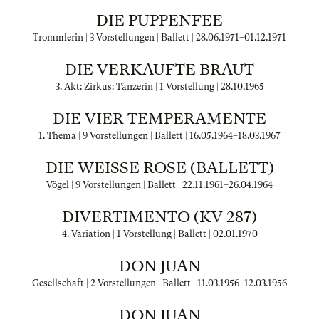
DIE PUPPENFEE
Trommlerin | 3 Vorstellungen | Ballett |
28.06.1971
–
01.12.1971
DIE VERKAUFTE BRAUT
3. Akt: Zirkus: Tänzerin | 1 Vorstellung |
28.10.1965
DIE VIER TEMPERAMENTE
1. Thema | 9 Vorstellungen | Ballett |
16.05.1964
–
18.03.1967
DIE WEISSE ROSE (BALLETT)
Vögel | 9 Vorstellungen | Ballett |
22.11.1961
–
26.04.1964
DIVERTIMENTO (KV 287)
4. Variation | 1 Vorstellung | Ballett |
02.01.1970
DON JUAN
Gesellschaft | 2 Vorstellungen | Ballett |
11.03.1956
–
12.03.1956
DON JUAN