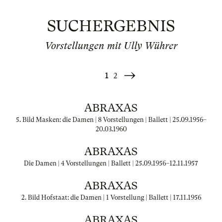
SUCHERGEBNIS
Vorstellungen mit Ully Wührer
1
2
Weiter
»
ABRAXAS
5. Bild Masken: die Damen | 8 Vorstellungen | Ballett |
25.09.1956
–
20.03.1960
ABRAXAS
Die Damen | 4 Vorstellungen | Ballett |
25.09.1956
–
12.11.1957
ABRAXAS
2. Bild Hofstaat: die Damen | 1 Vorstellung | Ballett |
17.11.1956
ABRAXAS