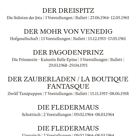
DER DREISPITZ
Die Solisten der Jota | 3 Vorstellungen | Ballett |
27.06.1964
–
12.05.1965
DER MOHR VON VENEDIG
Hofgesellschaft | 13 Vorstellungen | Ballett |
15.12.1955
–
17.05.1961
DER PAGODENPRINZ
Die Prinzessin - Kaiserin Belle Epine | 3 Vorstellungen | Ballett |
29.03.1968
–
29.04.1971
DER ZAUBERLADEN / LA BOUTIQUE
FANTASQUE
Zwölf Tanzpuppen | 7 Vorstellungen | Ballett |
15.11.1957
–
08.06.1958
DIE FLEDERMAUS
Schottisch | 2 Vorstellungen |
09.02.1964
–
08.03.1964
DIE FLEDERMAUS
Ungarisch | 2 Vorstellungen |
09.02.1964
–
08.03.1964