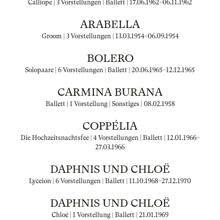
Calliope | 3 Vorstellungen | Ballett |
17.06.1962
–
06.11.1962
ARABELLA
Groom | 3 Vorstellungen |
13.03.1954
–
06.09.1954
BOLERO
Solopaare | 6 Vorstellungen | Ballett |
20.06.1965
–
12.12.1965
CARMINA BURANA
Ballett | 1 Vorstellung | Sonstiges |
08.02.1958
COPPÉLIA
Die Hochzeitsnachtsfee | 4 Vorstellungen | Ballett |
12.01.1966
–
27.03.1966
DAPHNIS UND CHLOË
Lyceion | 6 Vorstellungen | Ballett |
11.10.1968
–
27.12.1970
DAPHNIS UND CHLOË
Chloé | 1 Vorstellung | Ballett |
21.01.1969