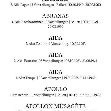
2. Bild Pagen | 3 Vorstellungen | Ballett |
30.10.1959
–
20.03.1960
ABRAXAS
4. Bild Bacchantinnen | 3 Vorstellungen | Ballett |
30.10.1959
–
20.03.1960
AIDA
2. Akt: Festakt | 1 Vorstellung |
10.09.1963
AIDA
2. Akt: Festtanz | 36 Vorstellungen |
06.10.1963
–
23.06.1971
AIDA
1. Akt: Tempel | 9 Vorstellungen |
19.09.1965
–
04.11.1966
APOLLO
Terpsichore | 13 Vorstellungen | Ballett |
10.09.1967
–
27.01.1972
APOLLON MUSAGÈTE