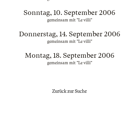
Sonntag, 10. September 2006
gemeinsam mit "Le villi"
Donnerstag, 14. September 2006
gemeinsam mit "Le villi"
Montag, 18. September 2006
gemeinsam mit "Le villi"
Zurück zur Suche