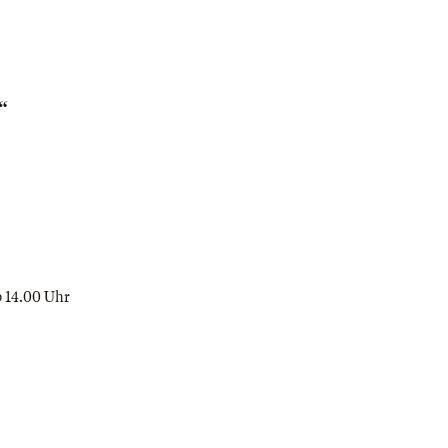
“
b 14.00 Uhr