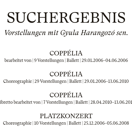
SUCHERGEBNIS
Vorstellungen mit Gyula Harangozó sen.
COPPÉLIA
bearbeitet von | 9 Vorstellungen | Ballett |
29.01.2006
–
04.06.2006
COPPÉLIA
Choreographie | 29 Vorstellungen | Ballett |
29.01.2006
–
13.06.2010
COPPÉLIA
ibretto bearbeitet von | 7 Vorstellungen | Ballett |
28.04.2010
–
13.06.20
PLATZKONZERT
Choreographie | 10 Vorstellungen | Ballett |
25.12.2006
–
05.06.2008