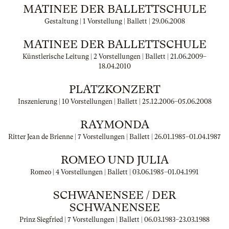
MATINEE DER BALLETTSCHULE
Gestaltung | 1 Vorstellung | Ballett |
29.06.2008
MATINEE DER BALLETTSCHULE
Künstlerische Leitung | 2 Vorstellungen | Ballett |
21.06.2009
–
18.04.2010
PLATZKONZERT
Inszenierung | 10 Vorstellungen | Ballett |
25.12.2006
–
05.06.2008
RAYMONDA
Ritter Jean de Brienne | 7 Vorstellungen | Ballett |
26.01.1985
–
01.04.1987
ROMEO UND JULIA
Romeo | 4 Vorstellungen | Ballett |
03.06.1985
–
01.04.1991
SCHWANENSEE / DER
SCHWANENSEE
Prinz Siegfried | 7 Vorstellungen | Ballett |
06.03.1983
–
23.03.1988