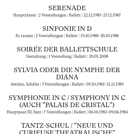
SERENADE
Haupttänzer | 2 Vorstellungen | Ballett |
22.12.1987
–
27.12.1987
SINFONIE IN D
Es tanzen | 2 Vorstellungen | Ballett |
19.10.1988
–
30.10.1988
SOIRÉE DER BALLETTSCHULE
Gestaltung | 1 Vorstellung | Ballett |
20.01.2008
SYLVIA ODER DIE NYMPHE DER
DIANA
Aminta, Schäfer | 3 Vorstellungen | Ballett |
07.10.1985
–
11.11.1985
SYMPHONIE IN C / SYMPHONY IN C
(AUCH "PALAIS DE CRISTAL")
Hauptpaar III. Satz | 7 Vorstellungen | Ballett |
06.10.1983
–
09.04.1984
TANTZ-SCHUL / "NEUE UND
CURIEUSE THEATRALISCHE"