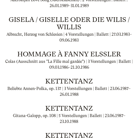
26.01.1989
–
31.01.1989
GISELA / GISELLE ODER DIE WILIS /
WILLIS
Albrecht, Herzog von Schlesien | 4 Vorstellungen | Ballett |
27.03.1983
–
09.06.1983
HOMMAGE À FANNY ELSSLER
Colas (Ausschnitt aus "La Fille mal gardée") | 3 Vorstellungen | Ballett |
09.03.1986
–
21.10.1986
KETTENTANZ
Beliebte Annen-Polka, op. 137 | 3 Vorstellungen | Ballett |
23.06.1987
–
26.01.1988
KETTENTANZ
Gitana-Galopp, op. 108 | 5 Vorstellungen | Ballett |
23.06.1987
–
23.10.1988
KETTENTANZ