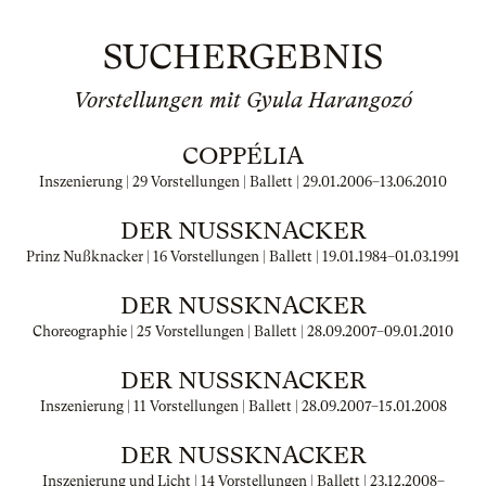
SUCHERGEBNIS
Vorstellungen mit Gyula Harangozó
COPPÉLIA
Inszenierung | 29 Vorstellungen | Ballett |
29.01.2006
–
13.06.2010
DER NUSSKNACKER
Prinz Nußknacker | 16 Vorstellungen | Ballett |
19.01.1984
–
01.03.1991
DER NUSSKNACKER
Choreographie | 25 Vorstellungen | Ballett |
28.09.2007
–
09.01.2010
DER NUSSKNACKER
Inszenierung | 11 Vorstellungen | Ballett |
28.09.2007
–
15.01.2008
DER NUSSKNACKER
Inszenierung und Licht | 14 Vorstellungen | Ballett |
23.12.2008
–