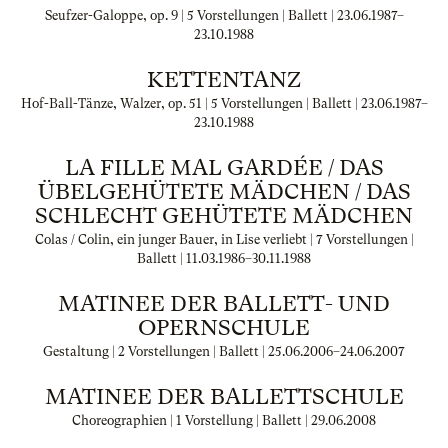
Seufzer-Galoppe, op. 9 | 5 Vorstellungen | Ballett |
23.06.1987
–
23.10.1988
KETTENTANZ
Hof-Ball-Tänze, Walzer, op. 51 | 5 Vorstellungen | Ballett |
23.06.1987
–
23.10.1988
LA FILLE MAL GARDÉE / DAS
ÜBELGEHÜTETE MÄDCHEN / DAS
SCHLECHT GEHÜTETE MÄDCHEN
Colas / Colin, ein junger Bauer, in Lise verliebt | 7 Vorstellungen |
Ballett |
11.03.1986
–
30.11.1988
MATINEE DER BALLETT- UND
OPERNSCHULE
Gestaltung | 2 Vorstellungen | Ballett |
25.06.2006
–
24.06.2007
MATINEE DER BALLETTSCHULE
Choreographien | 1 Vorstellung | Ballett |
29.06.2008