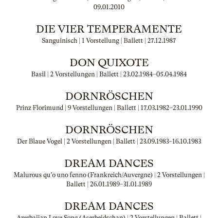
09.01.2010
DIE VIER TEMPERAMENTE
Sanguinisch | 1 Vorstellung | Ballett |
27.12.1987
DON QUIXOTE
Basil | 2 Vorstellungen | Ballett |
23.02.1984
–
05.04.1984
DORNRÖSCHEN
Prinz Florimund | 9 Vorstellungen | Ballett |
17.03.1982
–
23.01.1990
DORNRÖSCHEN
Der Blaue Vogel | 2 Vorstellungen | Ballett |
23.09.1983
–
16.10.1983
DREAM DANCES
Malurous qu'o uno fenno (Frankreich/Auvergne) | 2 Vorstellungen |
Ballett |
26.01.1989
–
31.01.1989
DREAM DANCES
Azerbaijan Love Song (Aserbeidschan) | 2 Vorstellungen | Ballett |