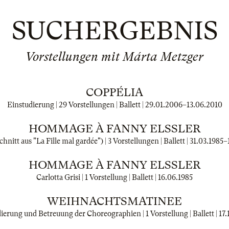
SUCHERGEBNIS
Vorstellungen mit Márta Metzger
COPPÉLIA
Einstudierung | 29 Vorstellungen | Ballett |
29.01.2006
–
13.06.2010
HOMMAGE À FANNY ELSSLER
chnitt aus "La Fille mal gardée") | 3 Vorstellungen | Ballett |
31.03.1985
–
HOMMAGE À FANNY ELSSLER
Carlotta Grisi | 1 Vorstellung | Ballett |
16.06.1985
WEIHNACHTSMATINEE
ierung und Betreuung der Choreographien | 1 Vorstellung | Ballett |
17