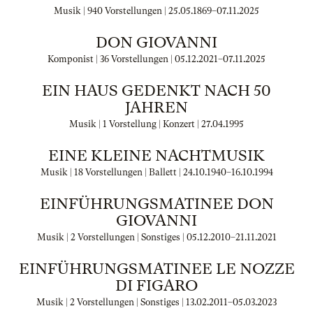
Musik | 940 Vorstellungen |
25.05.1869
–
07.11.2025
DON GIOVANNI
Komponist | 36 Vorstellungen |
05.12.2021
–
07.11.2025
EIN HAUS GEDENKT NACH 50
JAHREN
Musik | 1 Vorstellung | Konzert |
27.04.1995
EINE KLEINE NACHTMUSIK
Musik | 18 Vorstellungen | Ballett |
24.10.1940
–
16.10.1994
EINFÜHRUNGSMATINEE DON
GIOVANNI
Musik | 2 Vorstellungen | Sonstiges |
05.12.2010
–
21.11.2021
EINFÜHRUNGSMATINEE LE NOZZE
DI FIGARO
Musik | 2 Vorstellungen | Sonstiges |
13.02.2011
–
05.03.2023