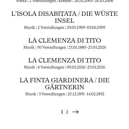
Werke | 2 Vorstellungen | Konzert |
26.10.2005
–
26.10.2006
L'ISOLA DISABITATA / DIE WÜSTE
INSEL
Musik | 2 Vorstellungen |
29.05.1909
–
03.06.1909
LA CLEMENZA DI TITO
Musik | 50 Vorstellungen |
27.01.1880
–
27.03.2026
LA CLEMENZA DI TITO
Musik | 6 Vorstellungen |
09.03.2026
–
27.03.2026
LA FINTA GIARDINERA / DIE
GÄRTNERIN
Musik | 3 Vorstellungen |
25.12.1891
–
14.02.1892
1
2
Weiter
»