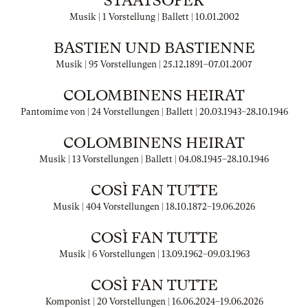
STAATSOPER
Musik | 1 Vorstellung | Ballett |
10.01.2002
BASTIEN UND BASTIENNE
Musik | 95 Vorstellungen |
25.12.1891
–
07.01.2007
COLOMBINENS HEIRAT
Pantomime von | 24 Vorstellungen | Ballett |
20.03.1943
–
28.10.1946
COLOMBINENS HEIRAT
Musik | 13 Vorstellungen | Ballett |
04.08.1945
–
28.10.1946
COSÌ FAN TUTTE
Musik | 404 Vorstellungen |
18.10.1872
–
19.06.2026
COSÌ FAN TUTTE
Musik | 6 Vorstellungen |
13.09.1962
–
09.03.1963
COSÌ FAN TUTTE
Komponist | 20 Vorstellungen |
16.06.2024
–
19.06.2026