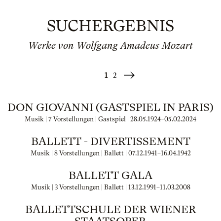
SUCHERGEBNIS
Werke von Wolfgang Amadeus Mozart
1
2
Weiter
»
DON GIOVANNI (GASTSPIEL IN PARIS)
Musik | 7 Vorstellungen | Gastspiel |
28.05.1924
–
05.02.2024
BALLETT - DIVERTISSEMENT
Musik | 8 Vorstellungen | Ballett |
07.12.1941
–
16.04.1942
BALLETT GALA
Musik | 3 Vorstellungen | Ballett |
13.12.1991
–
11.03.2008
BALLETTSCHULE DER WIENER