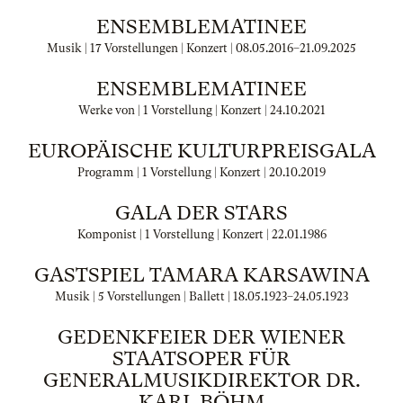
ENSEMBLEMATINEE
Musik | 17 Vorstellungen | Konzert |
08.05.2016
–
21.09.2025
ENSEMBLEMATINEE
Werke von | 1 Vorstellung | Konzert |
24.10.2021
EUROPÄISCHE KULTURPREISGALA
Programm | 1 Vorstellung | Konzert |
20.10.2019
GALA DER STARS
Komponist | 1 Vorstellung | Konzert |
22.01.1986
GASTSPIEL TAMARA KARSAWINA
Musik | 5 Vorstellungen | Ballett |
18.05.1923
–
24.05.1923
GEDENKFEIER DER WIENER
STAATSOPER FÜR
GENERALMUSIKDIREKTOR DR.
KARL BÖHM