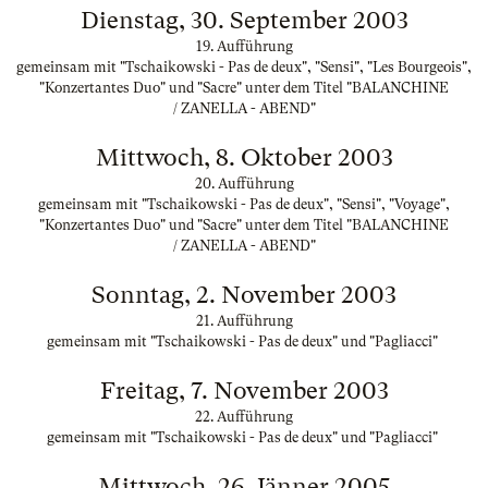
Dienstag, 30. September 2003
19. Aufführung
gemeinsam mit "Tschaikowski - Pas de deux", "Sensi", "Les Bourgeois",
"Konzertantes Duo" und "Sacre" unter dem Titel "BALANCHINE
/ ZANELLA - ABEND"
Mittwoch, 8. Oktober 2003
20. Aufführung
gemeinsam mit "Tschaikowski - Pas de deux", "Sensi", "Voyage",
"Konzertantes Duo" und "Sacre" unter dem Titel "BALANCHINE
/ ZANELLA - ABEND"
Sonntag, 2. November 2003
21. Aufführung
gemeinsam mit "Tschaikowski - Pas de deux" und "Pagliacci"
Freitag, 7. November 2003
22. Aufführung
gemeinsam mit "Tschaikowski - Pas de deux" und "Pagliacci"
Mittwoch, 26. Jänner 2005