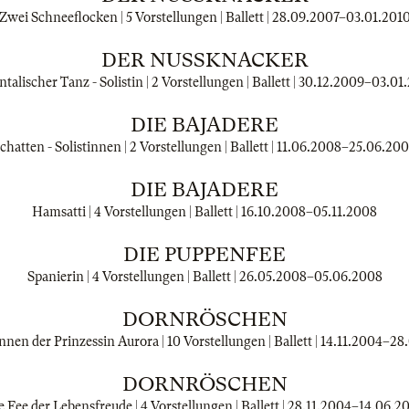
Zwei Schneeflocken | 5 Vorstellungen | Ballett |
28.09.2007
–
03.01.201
DER NUSSKNACKER
talischer Tanz - Solistin | 2 Vorstellungen | Ballett |
30.12.2009
–
03.01
DIE BAJADERE
chatten - Solistinnen | 2 Vorstellungen | Ballett |
11.06.2008
–
25.06.20
DIE BAJADERE
Hamsatti | 4 Vorstellungen | Ballett |
16.10.2008
–
05.11.2008
DIE PUPPENFEE
Spanierin | 4 Vorstellungen | Ballett |
26.05.2008
–
05.06.2008
DORNRÖSCHEN
nen der Prinzessin Aurora | 10 Vorstellungen | Ballett |
14.11.2004
–
28
DORNRÖSCHEN
e Fee der Lebensfreude | 4 Vorstellungen | Ballett |
28.11.2004
–
14.06.2