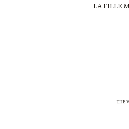
LA FILLE 
THE V