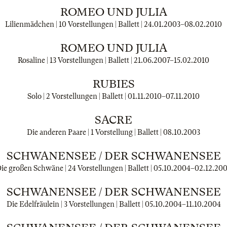
ROMEO UND JULIA
Lilienmädchen | 10 Vorstellungen | Ballett |
24.01.2003
–
08.02.2010
ROMEO UND JULIA
Rosaline | 13 Vorstellungen | Ballett |
21.06.2007
–
15.02.2010
RUBIES
Solo | 2 Vorstellungen | Ballett |
01.11.2010
–
07.11.2010
SACRE
Die anderen Paare | 1 Vorstellung | Ballett |
08.10.2003
SCHWANENSEE / DER SCHWANENSEE
ie großen Schwäne | 24 Vorstellungen | Ballett |
05.10.2004
–
02.12.20
SCHWANENSEE / DER SCHWANENSEE
Die Edelfräulein | 3 Vorstellungen | Ballett |
05.10.2004
–
11.10.2004