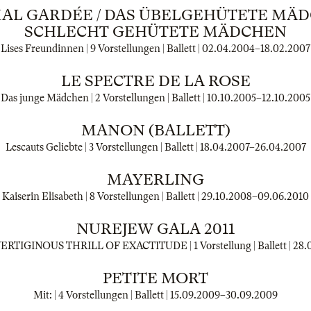
MAL GARDÉE / DAS ÜBELGEHÜTETE MÄD
SCHLECHT GEHÜTETE MÄDCHEN
Lises Freundinnen | 9 Vorstellungen | Ballett |
02.04.2004
–
18.02.2007
LE SPECTRE DE LA ROSE
Das junge Mädchen | 2 Vorstellungen | Ballett |
10.10.2005
–
12.10.2005
MANON (BALLETT)
Lescauts Geliebte | 3 Vorstellungen | Ballett |
18.04.2007
–
26.04.2007
MAYERLING
Kaiserin Elisabeth | 8 Vorstellungen | Ballett |
29.10.2008
–
09.06.2010
NUREJEW GALA 2011
ERTIGINOUS THRILL OF EXACTITUDE | 1 Vorstellung | Ballett |
28.
PETITE MORT
Mit: | 4 Vorstellungen | Ballett |
15.09.2009
–
30.09.2009