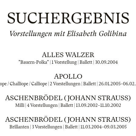
SUCHERGEBNIS
Vorstellungen mit Elisabeth Golibina
ALLES WALZER
"Bauern-Polka" | 1 Vorstellung | Ballett |
30.09.2004
APOLLO
ope / Challiope / Calliope | 2 Vorstellungen | Ballett |
26.01.2005
–
06.02
ASCHENBRÖDEL (JOHANN STRAUSS)
Milli | 4 Vorstellungen | Ballett |
13.09.2002
–
11.10.2002
ASCHENBRÖDEL (JOHANN STRAUSS)
Brillanten | 3 Vorstellungen | Ballett |
11.03.2004
–
09.03.2005