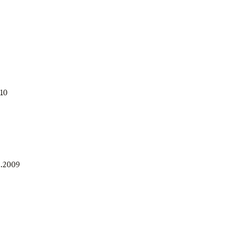
010
2.2009