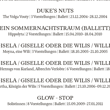
DUKE'S NUTS
The Volga Vouty | 3 Vorstellungen | Ballett |
23.12.2004
–
28.12.2004
EIN SOMMERNACHTSTRAUM (BALLETT
Hippolyta | 2 Vorstellungen | Ballett |
15.04.2010
–
18.04.2010
ISELA / GISELLE ODER DIE WILIS / WILL
Moyna, eine Wili | 3 Vorstellungen | Ballett |
18.10.2005
–
21.10.2005
ISELA / GISELLE ODER DIE WILIS / WILL
 Herzogs von Kurland, Albrechts Verlobte | 6 Vorstellungen | Ballett |
18
ISELA / GISELLE ODER DIE WILIS / WILL
tha, Königin der Wilis | 5 Vorstellungen | Ballett |
23.10.2006
–
09.12.2
GLOW - STOP
Solistinnen | 8 Vorstellungen | Ballett |
15.09.2009
–
27.01.2011