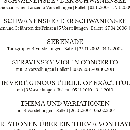
SCHWANENSEE / DER SCHWANENSEE
Die spanischen Tänzer | 5 Vorstellungen | Ballett |
03.11.2004
–
17.11.200
SCHWANENSEE / DER SCHWANENSEE
en und Gefährten des Prinzen | 5 Vorstellungen | Ballett |
27.04.2006
–
SERENADE
Tanzgruppe | 4 Vorstellungen | Ballett |
22.11.2002
–
04.12.2002
STRAVINSKY VIOLIN CONCERTO
mit | 2 Vorstellungen | Ballett |
30.09.2011
–
08.10.2011
HE VERTIGINOUS THRILL OF EXACTITU
mit | 3 Vorstellungen | Ballett |
05.11.2010
–
13.11.2010
THEMA UND VARIATIONEN
und | 4 Vorstellungen | Ballett |
26.01.2005
–
06.02.2005
RIATIONEN ÜBER EIN THEMA VON HA