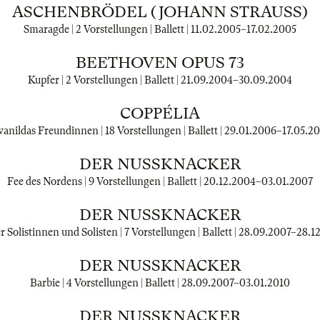
ASCHENBRÖDEL (JOHANN STRAUSS)
Smaragde | 2 Vorstellungen | Ballett |
11.02.2005
–
17.02.2005
BEETHOVEN OPUS 73
Kupfer | 2 Vorstellungen | Ballett |
21.09.2004
–
30.09.2004
COPPÉLIA
anildas Freundinnen | 18 Vorstellungen | Ballett |
29.01.2006
–
17.05.2
DER NUSSKNACKER
Fee des Nordens | 9 Vorstellungen | Ballett |
20.12.2004
–
03.01.2007
DER NUSSKNACKER
 Solistinnen und Solisten | 7 Vorstellungen | Ballett |
28.09.2007
–
28.1
DER NUSSKNACKER
Barbie | 4 Vorstellungen | Ballett |
28.09.2007
–
03.01.2010
DER NUSSKNACKER