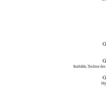
G
G
Bathilde, Tochter des
G
Myr