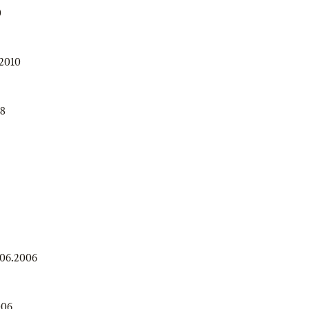
0
.2010
08
.06.2006
006