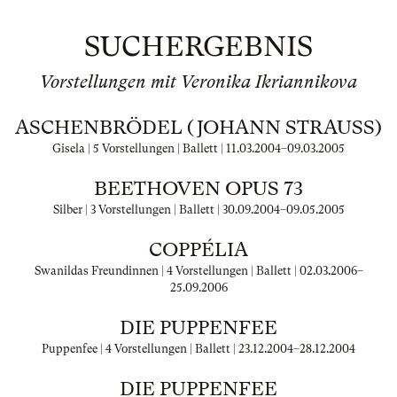
SUCHERGEBNIS
Vorstellungen mit Veronika Ikriannikova
ASCHENBRÖDEL (JOHANN STRAUSS)
Gisela | 5 Vorstellungen | Ballett |
11.03.2004
–
09.03.2005
BEETHOVEN OPUS 73
Silber | 3 Vorstellungen | Ballett |
30.09.2004
–
09.05.2005
COPPÉLIA
Swanildas Freundinnen | 4 Vorstellungen | Ballett |
02.03.2006
–
25.09.2006
DIE PUPPENFEE
Puppenfee | 4 Vorstellungen | Ballett |
23.12.2004
–
28.12.2004
DIE PUPPENFEE