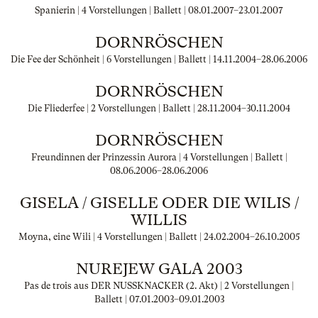
Spanierin | 4 Vorstellungen | Ballett |
08.01.2007
–
23.01.2007
DORNRÖSCHEN
Die Fee der Schönheit | 6 Vorstellungen | Ballett |
14.11.2004
–
28.06.2006
DORNRÖSCHEN
Die Fliederfee | 2 Vorstellungen | Ballett |
28.11.2004
–
30.11.2004
DORNRÖSCHEN
Freundinnen der Prinzessin Aurora | 4 Vorstellungen | Ballett |
08.06.2006
–
28.06.2006
GISELA / GISELLE ODER DIE WILIS /
WILLIS
Moyna, eine Wili | 4 Vorstellungen | Ballett |
24.02.2004
–
26.10.2005
NUREJEW GALA 2003
Pas de trois aus DER NUSSKNACKER (2. Akt) | 2 Vorstellungen |
Ballett |
07.01.2003
–
09.01.2003