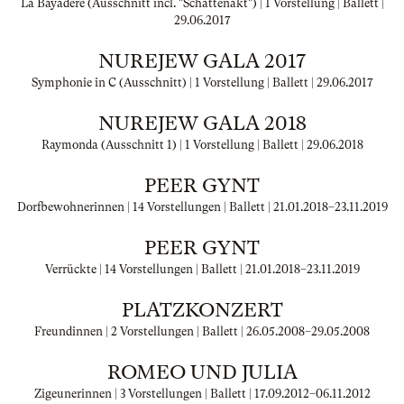
La Bayadère (Ausschnitt incl. "Schattenakt") | 1 Vorstellung | Ballett |
29.06.2017
NUREJEW GALA 2017
Symphonie in C (Ausschnitt) | 1 Vorstellung | Ballett |
29.06.2017
NUREJEW GALA 2018
Raymonda (Ausschnitt 1) | 1 Vorstellung | Ballett |
29.06.2018
PEER GYNT
Dorfbewohnerinnen | 14 Vorstellungen | Ballett |
21.01.2018
–
23.11.2019
PEER GYNT
Verrückte | 14 Vorstellungen | Ballett |
21.01.2018
–
23.11.2019
PLATZKONZERT
Freundinnen | 2 Vorstellungen | Ballett |
26.05.2008
–
29.05.2008
ROMEO UND JULIA
Zigeunerinnen | 3 Vorstellungen | Ballett |
17.09.2012
–
06.11.2012