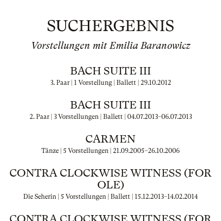
SUCHERGEBNIS
Vorstellungen mit Emilia Baranowicz
BACH SUITE III
3. Paar | 1 Vorstellung | Ballett |
29.10.2012
BACH SUITE III
2. Paar | 3 Vorstellungen | Ballett |
04.07.2013
–
06.07.2013
CARMEN
Tänze | 5 Vorstellungen |
21.09.2005
–
26.10.2006
CONTRA CLOCKWISE WITNESS (FOR
OLE)
Die Seherin | 5 Vorstellungen | Ballett |
15.12.2013
–
14.02.2014
CONTRA CLOCKWISE WITNESS (FOR