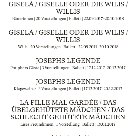
GISELA / GISELLE ODER DIE WILIS /
WILLIS
Bäuerinnen | 20 Vorstellungen | Ballett |
22.09.2017
–
20.10.2018
GISELA / GISELLE ODER DIE WILIS /
WILLIS
Wilis | 20 Vorstellungen | Ballett |
22.09.2017
–
20.10.2018
JOSEPHS LEGENDE
Potiphars Gäste | 3 Vorstellungen | Ballett |
17.12.2017
–
20.12.2017
JOSEPHS LEGENDE
Klageweiber | 3 Vorstellungen | Ballett |
17.12.2017
–
20.12.2017
LA FILLE MAL GARDÉE / DAS
ÜBELGEHÜTETE MÄDCHEN / DAS
SCHLECHT GEHÜTETE MÄDCHEN
Lises Freundinnen | 1 Vorstellung | Ballett |
19.01.2017