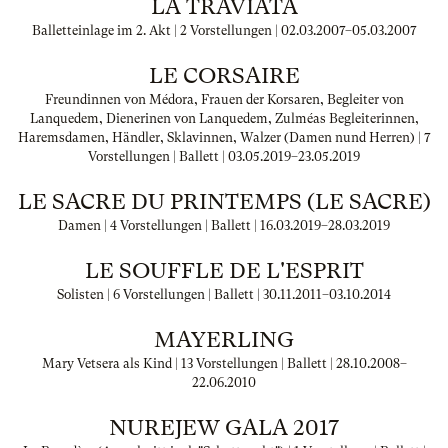
LA TRAVIATA
Balletteinlage im 2. Akt | 2 Vorstellungen |
02.03.2007
–
05.03.2007
LE CORSAIRE
Freundinnen von Médora, Frauen der Korsaren, Begleiter von
Lanquedem, Dienerinen von Lanquedem, Zulméas Begleiterinnen,
Haremsdamen, Händler, Sklavinnen, Walzer (Damen nund Herren) | 7
Vorstellungen | Ballett |
03.05.2019
–
23.05.2019
LE SACRE DU PRINTEMPS (LE SACRE)
Damen | 4 Vorstellungen | Ballett |
16.03.2019
–
28.03.2019
LE SOUFFLE DE L'ESPRIT
Solisten | 6 Vorstellungen | Ballett |
30.11.2011
–
03.10.2014
MAYERLING
Mary Vetsera als Kind | 13 Vorstellungen | Ballett |
28.10.2008
–
22.06.2010
NUREJEW GALA 2017