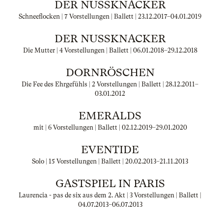
DER NUSSKNACKER
Schneeflocken | 7 Vorstellungen | Ballett |
23.12.2017
–
04.01.2019
DER NUSSKNACKER
Die Mutter | 4 Vorstellungen | Ballett |
06.01.2018
–
29.12.2018
DORNRÖSCHEN
Die Fee des Ehrgefühls | 2 Vorstellungen | Ballett |
28.12.2011
–
03.01.2012
EMERALDS
mit | 6 Vorstellungen | Ballett |
02.12.2019
–
29.01.2020
EVENTIDE
Solo | 15 Vorstellungen | Ballett |
20.02.2013
–
21.11.2013
GASTSPIEL IN PARIS
Laurencia - pas de six aus dem 2. Akt | 3 Vorstellungen | Ballett |
04.07.2013
–
06.07.2013