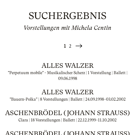
SUCHERGEBNIS
Vorstellungen mit Michela Centin
1
2
Weiter
»
ALLES WALZER
"Perpetuum mobile" - Musikalischer Scherz | 1 Vorstellung | Ballett |
09.06.1998
ALLES WALZER
"Bauern-Polka" | 8 Vorstellungen | Ballett |
24.09.1998
–
03.02.2002
ASCHENBRÖDEL (JOHANN STRAUSS)
Clara | 18 Vorstellungen | Ballett |
22.12.1999
–
11.10.2002
ASCHENBRÖDEL (JOHANN STRAUSS)