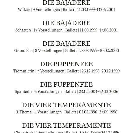
DIE BAJADERE
Walzer | 9 Vorstellungen | Ballett |
11.03.1999
–
17.06.2001
DIE BAJADERE
Schatten | 17 Vorstellungen | Ballett |
11.03.1999
–
17.06.2001
DIE BAJADERE
Grand Pas | 8 Vorstellungen | Ballett |
23.03.1999
–
10.02.2000
DIE PUPPENFEE
Trommlerin | 7 Vorstellungen | Ballett |
26.12.1998
–
20.12.1999
DIE PUPPENFEE
Spanierin | 6 Vorstellungen | Ballett |
23.12.2004
–
25.12.2006
DIE VIER TEMPERAMENTE
3. Thema | 5 Vorstellungen | Ballett |
03.03.1996
–
27.09.1996
DIE VIER TEMPERAMENTE
Cholerisch | 4 Vorstellungen | Ballett |
03.04.1996
–
04.10.1996