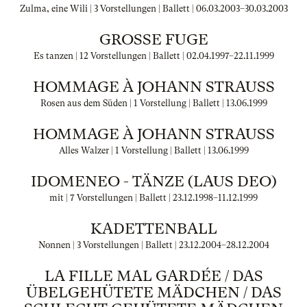
Zulma, eine Wili | 3 Vorstellungen | Ballett |
06.03.2003
–
30.03.2003
GROSSE FUGE
Es tanzen | 12 Vorstellungen | Ballett |
02.04.1997
–
22.11.1999
HOMMAGE À JOHANN STRAUSS
Rosen aus dem Süden | 1 Vorstellung | Ballett |
13.06.1999
HOMMAGE À JOHANN STRAUSS
Alles Walzer | 1 Vorstellung | Ballett |
13.06.1999
IDOMENEO - TÄNZE (LAUS DEO)
mit | 7 Vorstellungen | Ballett |
23.12.1998
–
11.12.1999
KADETTENBALL
Nonnen | 3 Vorstellungen | Ballett |
23.12.2004
–
28.12.2004
LA FILLE MAL GARDÉE / DAS
ÜBELGEHÜTETE MÄDCHEN / DAS