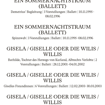
EIN SOMMERNACHTSTRAUM
(BALLETT)
Demetrius' Begleitung | 3 Vorstellungen | Ballett |
10.11.1995
–
08.02.1996
EIN SOMMERNACHTSTRAUM
(BALLETT)
Spinnweb | 3 Vorstellungen | Ballett |
10.11.1995
–
08.02.1996
GISELA / GISELLE ODER DIE WILIS /
WILLIS
Bathilde, Tochter des Herzogs von Kurland, Albrechts Verlobte | 2
Vorstellungen | Ballett |
28.12.2001
–
04.01.2002
GISELA / GISELLE ODER DIE WILIS /
WILLIS
Giselles Freundinnen | 6 Vorstellungen | Ballett |
12.02.2003
–
30.03.2003
GISELA / GISELLE ODER DIE WILIS /
WILLIS