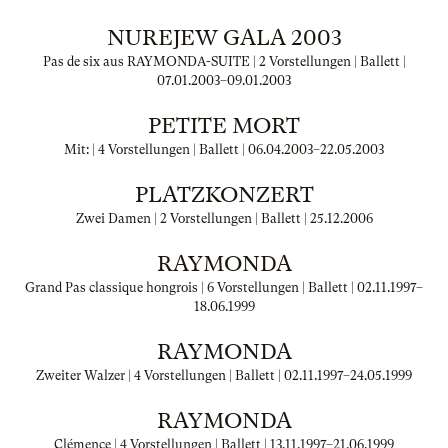
NUREJEW GALA 2003
Pas de six aus RAYMONDA-SUITE | 2 Vorstellungen | Ballett |
07.01.2003
–
09.01.2003
PETITE MORT
Mit: | 4 Vorstellungen | Ballett |
06.04.2003
–
22.05.2003
PLATZKONZERT
Zwei Damen | 2 Vorstellungen | Ballett |
25.12.2006
RAYMONDA
Grand Pas classique hongrois | 6 Vorstellungen | Ballett |
02.11.1997
–
18.06.1999
RAYMONDA
Zweiter Walzer | 4 Vorstellungen | Ballett |
02.11.1997
–
24.05.1999
RAYMONDA
Clémence | 4 Vorstellungen | Ballett |
13.11.1997
–
21.06.1999