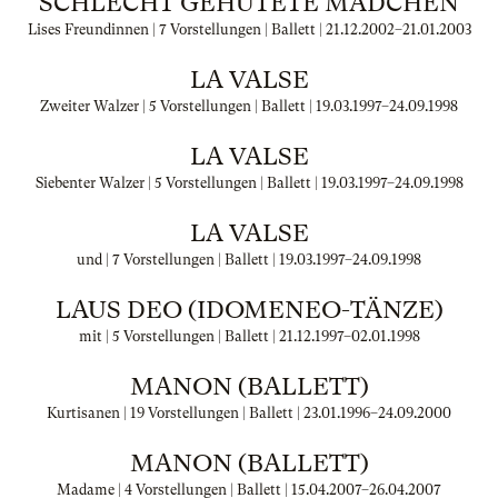
SCHLECHT GEHÜTETE MÄDCHEN
Lises Freundinnen | 7 Vorstellungen | Ballett |
21.12.2002
–
21.01.2003
LA VALSE
Zweiter Walzer | 5 Vorstellungen | Ballett |
19.03.1997
–
24.09.1998
LA VALSE
Siebenter Walzer | 5 Vorstellungen | Ballett |
19.03.1997
–
24.09.1998
LA VALSE
und | 7 Vorstellungen | Ballett |
19.03.1997
–
24.09.1998
LAUS DEO (IDOMENEO-TÄNZE)
mit | 5 Vorstellungen | Ballett |
21.12.1997
–
02.01.1998
MANON (BALLETT)
Kurtisanen | 19 Vorstellungen | Ballett |
23.01.1996
–
24.09.2000
MANON (BALLETT)
Madame | 4 Vorstellungen | Ballett |
15.04.2007
–
26.04.2007