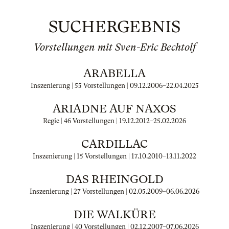
SUCHERGEBNIS
Vorstellungen mit Sven-Eric Bechtolf
ARABELLA
Inszenierung | 55 Vorstellungen |
09.12.2006
–
22.04.2025
ARIADNE AUF NAXOS
Regie | 46 Vorstellungen |
19.12.2012
–
25.02.2026
CARDILLAC
Inszenierung | 15 Vorstellungen |
17.10.2010
–
13.11.2022
DAS RHEINGOLD
Inszenierung | 27 Vorstellungen |
02.05.2009
–
06.06.2026
DIE WALKÜRE
Inszenierung | 40 Vorstellungen |
02.12.2007
–
07.06.2026