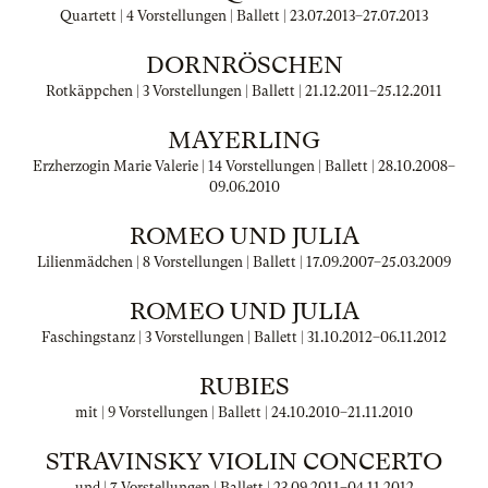
Quartett | 4 Vorstellungen | Ballett |
23.07.2013
–
27.07.2013
DORNRÖSCHEN
Rotkäppchen | 3 Vorstellungen | Ballett |
21.12.2011
–
25.12.2011
MAYERLING
Erzherzogin Marie Valerie | 14 Vorstellungen | Ballett |
28.10.2008
–
09.06.2010
ROMEO UND JULIA
Lilienmädchen | 8 Vorstellungen | Ballett |
17.09.2007
–
25.03.2009
ROMEO UND JULIA
Faschingstanz | 3 Vorstellungen | Ballett |
31.10.2012
–
06.11.2012
RUBIES
mit | 9 Vorstellungen | Ballett |
24.10.2010
–
21.11.2010
STRAVINSKY VIOLIN CONCERTO
und | 7 Vorstellungen | Ballett |
23.09.2011
–
04.11.2012