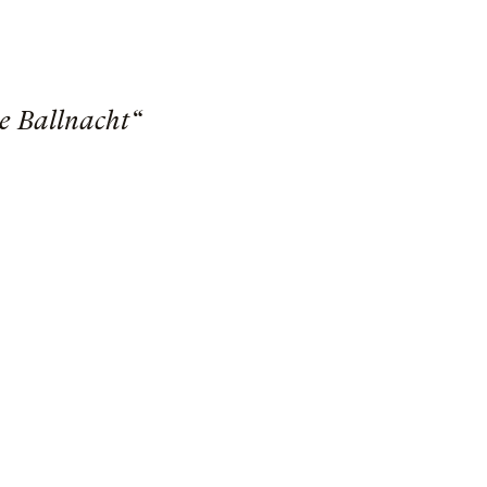
ie Ballnacht“