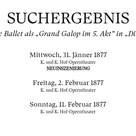
SUCHERGEBNIS
 Ballet als „Grand Galop im 5. Akt“ in „D
Mittwoch, 31. Jänner 1877
K. und K. Hof-Operntheater
NEUINSZENIERUNG
Freitag, 2. Februar 1877
K. und K. Hof-Operntheater
Sonntag, 11. Februar 1877
K. und K. Hof-Operntheater