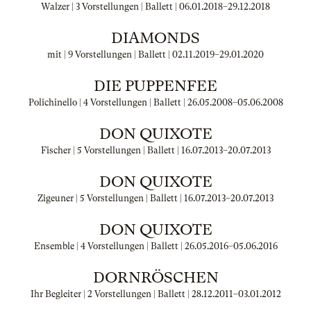
Walzer | 3 Vorstellungen | Ballett |
06.01.2018
–
29.12.2018
DIAMONDS
mit | 9 Vorstellungen | Ballett |
02.11.2019
–
29.01.2020
DIE PUPPENFEE
Polichinello | 4 Vorstellungen | Ballett |
26.05.2008
–
05.06.2008
DON QUIXOTE
Fischer | 5 Vorstellungen | Ballett |
16.07.2013
–
20.07.2013
DON QUIXOTE
Zigeuner | 5 Vorstellungen | Ballett |
16.07.2013
–
20.07.2013
DON QUIXOTE
Ensemble | 4 Vorstellungen | Ballett |
26.05.2016
–
05.06.2016
DORNRÖSCHEN
Ihr Begleiter | 2 Vorstellungen | Ballett |
28.12.2011
–
03.01.2012