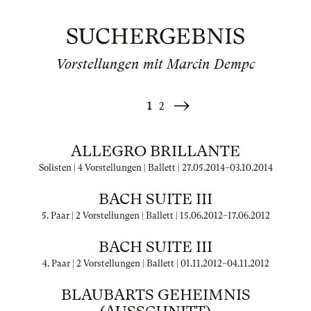
SUCHERGEBNIS
Vorstellungen mit Marcin Dempc
1
2
Weiter
»
ALLEGRO BRILLANTE
Solisten | 4 Vorstellungen | Ballett |
27.05.2014
–
03.10.2014
BACH SUITE III
5. Paar | 2 Vorstellungen | Ballett |
15.06.2012
–
17.06.2012
BACH SUITE III
4. Paar | 2 Vorstellungen | Ballett |
01.11.2012
–
04.11.2012
BLAUBARTS GEHEIMNIS