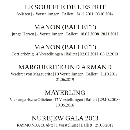
LE SOUFFLE DE L'ESPRIT
Solisten | 7 Vorstellungen | Ballett |
24.11.2011
–
03.10.2014
MANON (BALLETT)
Junge Herren | 7 Vorstellungen | Ballett |
18.02.2008
–
28.11.2013
MANON (BALLETT)
Bettlerkönig | 4 Vorstellungen | Ballett |
02.02.2013
–
06.12.2013
MARGUERITE UND ARMAND
Verehrer von Marguerite | 10 Vorstellungen | Ballett |
31.10.2017
–
21.06.2019
MAYERLING
Vier ungarische Offiziere | 17 Vorstellungen | Ballett |
29.10.2008
–
19.05.2016
NUREJEW GALA 2013
RAYMONDA (3. Akt) | 1 Vorstellung | Ballett |
29.06.2013