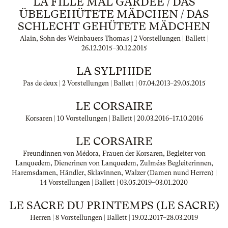
LA FILLE MAL GARDÉE / DAS
ÜBELGEHÜTETE MÄDCHEN / DAS
SCHLECHT GEHÜTETE MÄDCHEN
Alain, Sohn des Weinbauers Thomas | 2 Vorstellungen | Ballett |
26.12.2015
–
30.12.2015
LA SYLPHIDE
Pas de deux | 2 Vorstellungen | Ballett |
07.04.2013
–
29.05.2015
LE CORSAIRE
Korsaren | 10 Vorstellungen | Ballett |
20.03.2016
–
17.10.2016
LE CORSAIRE
Freundinnen von Médora, Frauen der Korsaren, Begleiter von
Lanquedem, Dienerinen von Lanquedem, Zulméas Begleiterinnen,
Haremsdamen, Händler, Sklavinnen, Walzer (Damen nund Herren) |
14 Vorstellungen | Ballett |
03.05.2019
–
03.01.2020
LE SACRE DU PRINTEMPS (LE SACRE)
Herren | 8 Vorstellungen | Ballett |
19.02.2017
–
28.03.2019