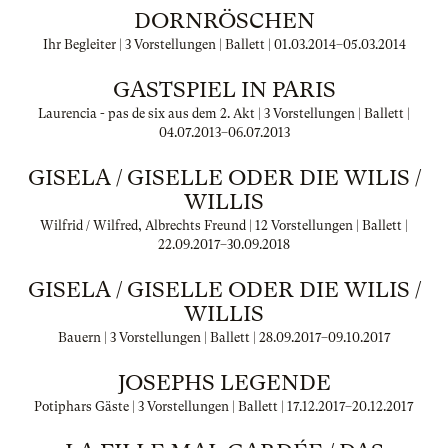
DORNRÖSCHEN
Ihr Begleiter | 3 Vorstellungen | Ballett |
01.03.2014
–
05.03.2014
GASTSPIEL IN PARIS
Laurencia - pas de six aus dem 2. Akt | 3 Vorstellungen | Ballett |
04.07.2013
–
06.07.2013
GISELA / GISELLE ODER DIE WILIS /
WILLIS
Wilfrid / Wilfred, Albrechts Freund | 12 Vorstellungen | Ballett |
22.09.2017
–
30.09.2018
GISELA / GISELLE ODER DIE WILIS /
WILLIS
Bauern | 3 Vorstellungen | Ballett |
28.09.2017
–
09.10.2017
JOSEPHS LEGENDE
Potiphars Gäste | 3 Vorstellungen | Ballett |
17.12.2017
–
20.12.2017