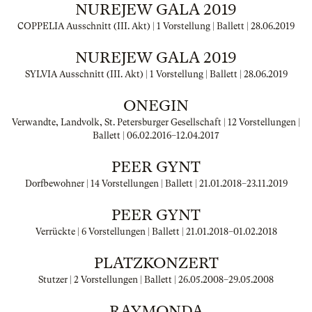
NUREJEW GALA 2019
COPPELIA Ausschnitt (III. Akt) | 1 Vorstellung | Ballett |
28.06.2019
NUREJEW GALA 2019
SYLVIA Ausschnitt (III. Akt) | 1 Vorstellung | Ballett |
28.06.2019
ONEGIN
Verwandte, Landvolk, St. Petersburger Gesellschaft | 12 Vorstellungen |
Ballett |
06.02.2016
–
12.04.2017
PEER GYNT
Dorfbewohner | 14 Vorstellungen | Ballett |
21.01.2018
–
23.11.2019
PEER GYNT
Verrückte | 6 Vorstellungen | Ballett |
21.01.2018
–
01.02.2018
PLATZKONZERT
Stutzer | 2 Vorstellungen | Ballett |
26.05.2008
–
29.05.2008
RAYMONDA