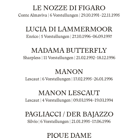
LE NOZZE DI FIGARO
Conte Almaviva | 6 Vorstellungen |
29.10.1991
–
22.11.1995
LUCIA DI LAMMERMOOR
Enrico | 5 Vorstellungen |
27.10.1996
–
06.09.1997
MADAMA BUTTERFLY
Sharpless | 11 Vorstellungen |
21.02.1992
–
18.12.1996
MANON
Lescaut | 6 Vorstellungen |
17.02.1995
–
26.01.1996
MANON LESCAUT
Lescaut | 4 Vorstellungen |
09.03.1994
–
19.03.1994
PAGLIACCI / DER BAJAZZO
Silvio | 6 Vorstellungen |
21.01.1995
–
17.06.1996
PIQUE DAME