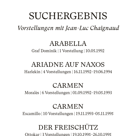
SUCHERGEBNIS
Vorstellungen mit Jean-Luc Chaignaud
ARABELLA
Graf Dominik | 1 Vorstellung |
10.05.1992
ARIADNE AUF NAXOS
Harlekin | 4 Vorstellungen |
16.11.1992
–
19.06.1994
CARMEN
Moralès | 6 Vorstellungen |
01.09.1992
–
19.05.1993
CARMEN
Escamillo | 10 Vorstellungen |
19.11.1993
–
05.11.1995
DER FREISCHÜTZ
Ottokar | 3 Vorstellungen |
19.10.1995
–
26.10.1995