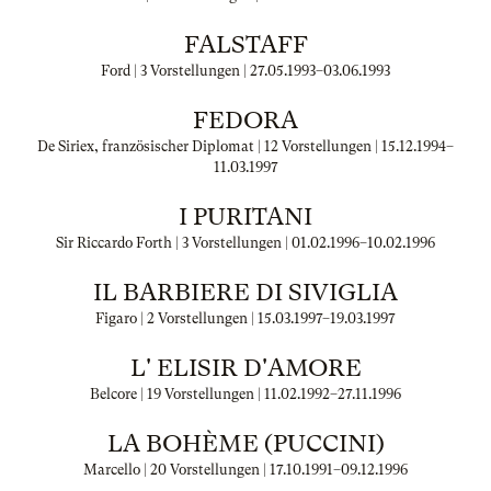
FALSTAFF
Ford | 3 Vorstellungen |
27.05.1993
–
03.06.1993
FEDORA
De Siriex, französischer Diplomat | 12 Vorstellungen |
15.12.1994
–
11.03.1997
I PURITANI
Sir Riccardo Forth | 3 Vorstellungen |
01.02.1996
–
10.02.1996
IL BARBIERE DI SIVIGLIA
Figaro | 2 Vorstellungen |
15.03.1997
–
19.03.1997
L' ELISIR D'AMORE
Belcore | 19 Vorstellungen |
11.02.1992
–
27.11.1996
LA BOHÈME (PUCCINI)
Marcello | 20 Vorstellungen |
17.10.1991
–
09.12.1996