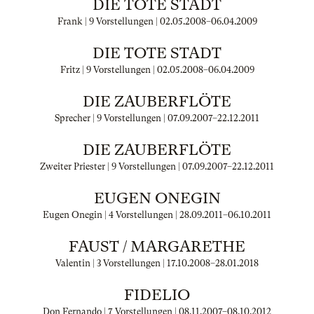
DIE TOTE STADT
Frank | 9 Vorstellungen |
02.05.2008
–
06.04.2009
DIE TOTE STADT
Fritz | 9 Vorstellungen |
02.05.2008
–
06.04.2009
DIE ZAUBERFLÖTE
Sprecher | 9 Vorstellungen |
07.09.2007
–
22.12.2011
DIE ZAUBERFLÖTE
Zweiter Priester | 9 Vorstellungen |
07.09.2007
–
22.12.2011
EUGEN ONEGIN
Eugen Onegin | 4 Vorstellungen |
28.09.2011
–
06.10.2011
FAUST / MARGARETHE
Valentin | 3 Vorstellungen |
17.10.2008
–
28.01.2018
FIDELIO
Don Fernando | 7 Vorstellungen |
08.11.2007
–
08.10.2012