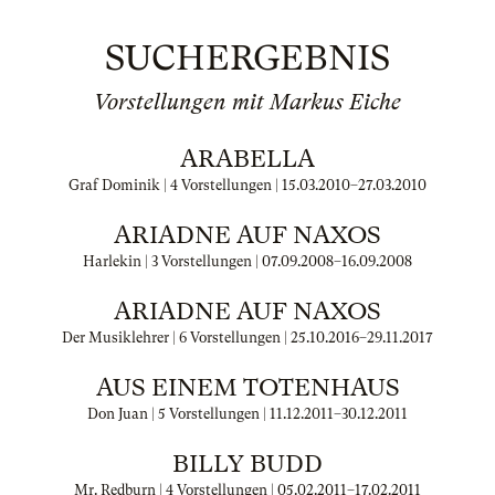
SUCHERGEBNIS
Vorstellungen mit Markus Eiche
ARABELLA
Graf Dominik | 4 Vorstellungen |
15.03.2010
–
27.03.2010
ARIADNE AUF NAXOS
Harlekin | 3 Vorstellungen |
07.09.2008
–
16.09.2008
ARIADNE AUF NAXOS
Der Musiklehrer | 6 Vorstellungen |
25.10.2016
–
29.11.2017
AUS EINEM TOTENHAUS
Don Juan | 5 Vorstellungen |
11.12.2011
–
30.12.2011
BILLY BUDD
Mr. Redburn | 4 Vorstellungen |
05.02.2011
–
17.02.2011