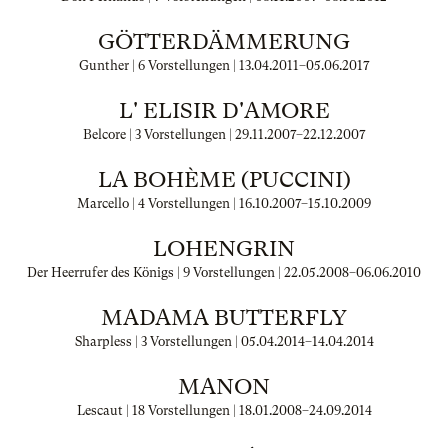
GÖTTERDÄMMERUNG
Gunther | 6 Vorstellungen |
13.04.2011
–
05.06.2017
L' ELISIR D'AMORE
Belcore | 3 Vorstellungen |
29.11.2007
–
22.12.2007
LA BOHÈME (PUCCINI)
Marcello | 4 Vorstellungen |
16.10.2007
–
15.10.2009
LOHENGRIN
Der Heerrufer des Königs | 9 Vorstellungen |
22.05.2008
–
06.06.2010
MADAMA BUTTERFLY
Sharpless | 3 Vorstellungen |
05.04.2014
–
14.04.2014
MANON
Lescaut | 18 Vorstellungen |
18.01.2008
–
24.09.2014