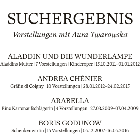
SUCHERGEBNIS
Vorstellungen mit Aura Twarowska
ALADDIN UND DIE WUNDERLAMPE
Aladdins Mutter | 7 Vorstellungen | Kinderoper |
15.10.2011
–
01.01.2012
ANDREA CHÉNIER
Gräfin di Coigny | 10 Vorstellungen |
28.01.2012
–
24.02.2015
ARABELLA
Eine Kartenaufschlägerin | 4 Vorstellungen |
27.03.2009
–
07.04.2009
BORIS GODUNOW
Schenkenwirtin | 15 Vorstellungen |
05.12.2007
–
16.05.2016