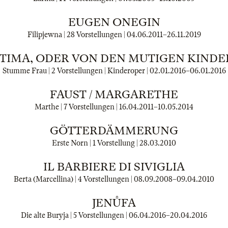
EUGEN ONEGIN
Filipjewna | 28 Vorstellungen |
04.06.2011
–
26.11.2019
TIMA, ODER VON DEN MUTIGEN KIND
Stumme Frau | 2 Vorstellungen | Kinderoper |
02.01.2016
–
06.01.2016
FAUST / MARGARETHE
Marthe | 7 Vorstellungen |
16.04.2011
–
10.05.2014
GÖTTERDÄMMERUNG
Erste Norn | 1 Vorstellung |
28.03.2010
IL BARBIERE DI SIVIGLIA
Berta (Marcellina) | 4 Vorstellungen |
08.09.2008
–
09.04.2010
JENŮFA
Die alte Buryja | 5 Vorstellungen |
06.04.2016
–
20.04.2016