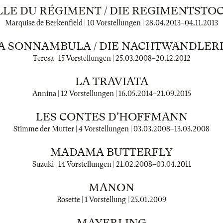
ILLE DU RÉGIMENT / DIE REGIMENTSTO
Marquise de Berkenfield | 10 Vorstellungen |
28.04.2013
–
04.11.2013
A SONNAMBULA / DIE NACHTWANDLER
Teresa | 15 Vorstellungen |
25.03.2008
–
20.12.2012
LA TRAVIATA
Annina | 12 Vorstellungen |
16.05.2014
–
21.09.2015
LES CONTES D'HOFFMANN
Stimme der Mutter | 4 Vorstellungen |
03.03.2008
–
13.03.2008
MADAMA BUTTERFLY
Suzuki | 14 Vorstellungen |
21.02.2008
–
03.04.2011
MANON
Rosette | 1 Vorstellung |
25.01.2009
MAYERLING