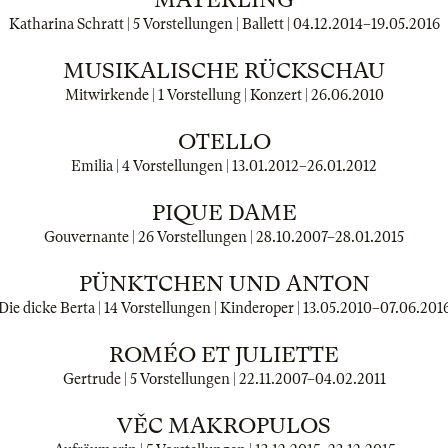
Katharina Schratt | 5 Vorstellungen | Ballett |
04.12.2014
–
19.05.2016
MUSIKALISCHE RÜCKSCHAU
Mitwirkende | 1 Vorstellung | Konzert |
26.06.2010
OTELLO
Emilia | 4 Vorstellungen |
13.01.2012
–
26.01.2012
PIQUE DAME
Gouvernante | 26 Vorstellungen |
28.10.2007
–
28.01.2015
PÜNKTCHEN UND ANTON
Die dicke Berta | 14 Vorstellungen | Kinderoper |
13.05.2010
–
07.06.201
ROMÉO ET JULIETTE
Gertrude | 5 Vorstellungen |
22.11.2007
–
04.02.2011
VĚC MAKROPULOS