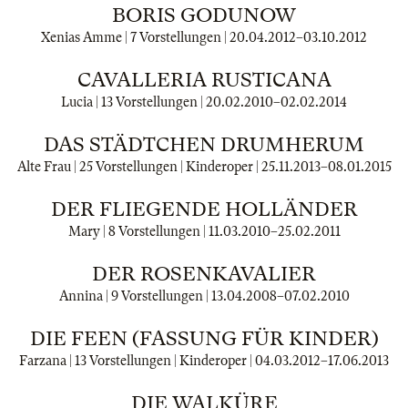
BORIS GODUNOW
Xenias Amme | 7 Vorstellungen |
20.04.2012
–
03.10.2012
CAVALLERIA RUSTICANA
Lucia | 13 Vorstellungen |
20.02.2010
–
02.02.2014
DAS STÄDTCHEN DRUMHERUM
Alte Frau | 25 Vorstellungen | Kinderoper |
25.11.2013
–
08.01.2015
DER FLIEGENDE HOLLÄNDER
Mary | 8 Vorstellungen |
11.03.2010
–
25.02.2011
DER ROSENKAVALIER
Annina | 9 Vorstellungen |
13.04.2008
–
07.02.2010
DIE FEEN (FASSUNG FÜR KINDER)
Farzana | 13 Vorstellungen | Kinderoper |
04.03.2012
–
17.06.2013
DIE WALKÜRE