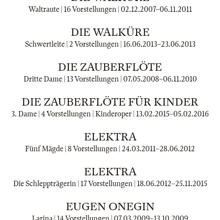
Waltraute | 16 Vorstellungen |
02.12.2007
–
06.11.2011
DIE WALKÜRE
Schwertleite | 2 Vorstellungen |
16.06.2013
–
23.06.2013
DIE ZAUBERFLÖTE
Dritte Dame | 13 Vorstellungen |
07.05.2008
–
06.11.2010
DIE ZAUBERFLÖTE FÜR KINDER
3. Dame | 4 Vorstellungen | Kinderoper |
13.02.2015
–
05.02.2016
ELEKTRA
Fünf Mägde | 8 Vorstellungen |
24.03.2011
–
28.06.2012
ELEKTRA
Die Schleppträgerin | 17 Vorstellungen |
18.06.2012
–
25.11.2015
EUGEN ONEGIN
Larina | 14 Vorstellungen |
07.03.2009
–
13.10.2009