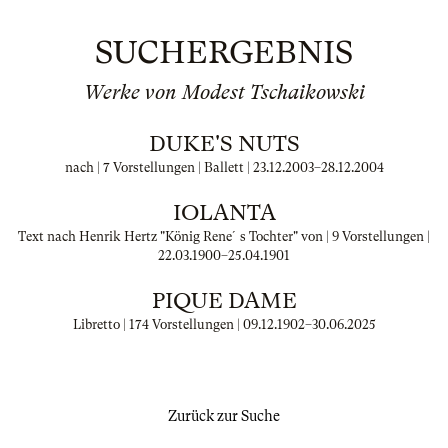
SUCHERGEBNIS
Werke von Modest Tschaikowski
DUKE'S NUTS
nach | 7 Vorstellungen | Ballett |
23.12.2003
–
28.12.2004
IOLANTA
Text nach Henrik Hertz "König Rene´s Tochter" von | 9 Vorstellungen |
22.03.1900
–
25.04.1901
PIQUE DAME
Libretto | 174 Vorstellungen |
09.12.1902
–
30.06.2025
Zurück zur Suche