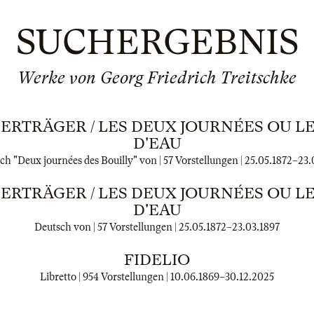
SUCHERGEBNIS
Werke von Georg Friedrich Treitschke
ERTRÄGER / LES DEUX JOURNÉES OU L
D'EAU
ch "Deux journées des Bouilly" von | 57 Vorstellungen |
25.05.1872
–
23.
ERTRÄGER / LES DEUX JOURNÉES OU L
D'EAU
Deutsch von | 57 Vorstellungen |
25.05.1872
–
23.03.1897
FIDELIO
Libretto | 954 Vorstellungen |
10.06.1869
–
30.12.2025