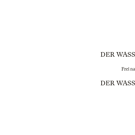
DER WASS
Frei na
DER WASS