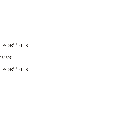
E PORTEUR
03.1897
E PORTEUR