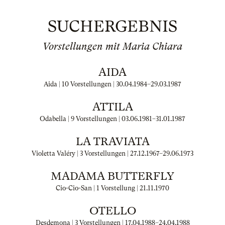
SUCHERGEBNIS
Vorstellungen mit Maria Chiara
AIDA
Aida | 10 Vorstellungen |
30.04.1984
–
29.03.1987
ATTILA
Odabella | 9 Vorstellungen |
03.06.1981
–
31.01.1987
LA TRAVIATA
Violetta Valéry | 3 Vorstellungen |
27.12.1967
–
29.06.1973
MADAMA BUTTERFLY
Cio-Cio-San | 1 Vorstellung |
21.11.1970
OTELLO
Desdemona | 3 Vorstellungen |
17.04.1988
–
24.04.1988