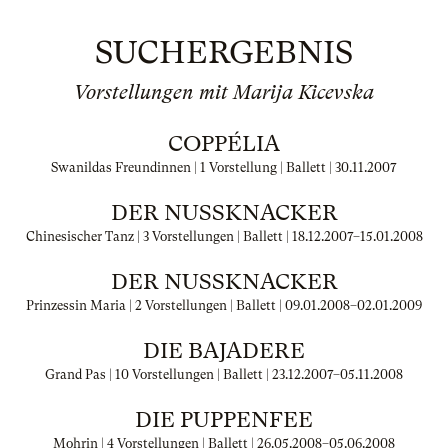
SUCHERGEBNIS
Vorstellungen mit Marija Kicevska
COPPÉLIA
Swanildas Freundinnen | 1 Vorstellung | Ballett |
30.11.2007
DER NUSSKNACKER
Chinesischer Tanz | 3 Vorstellungen | Ballett |
18.12.2007
–
15.01.2008
DER NUSSKNACKER
Prinzessin Maria | 2 Vorstellungen | Ballett |
09.01.2008
–
02.01.2009
DIE BAJADERE
Grand Pas | 10 Vorstellungen | Ballett |
23.12.2007
–
05.11.2008
DIE PUPPENFEE
Mohrin | 4 Vorstellungen | Ballett |
26.05.2008
–
05.06.2008