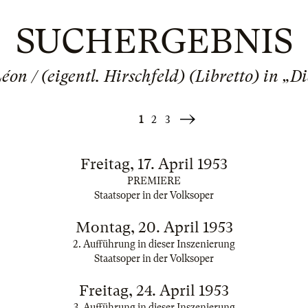
SUCHERGEBNIS
Léon / (eigentl. Hirschfeld) (Libretto) in „D
1
2
3
Weiter
»
Freitag, 17. April 1953
PREMIERE
Staatsoper in der Volksoper
Montag, 20. April 1953
2. Aufführung in dieser Inszenierung
Staatsoper in der Volksoper
Freitag, 24. April 1953
3. Aufführung in dieser Inszenierung