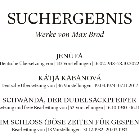
SUCHERGEBNIS
Werke von Max Brod
JENŮFA
Deutsche Übersetzung von | 133 Vorstellungen |
16.02.1918
–
23.10.202
KÁTJA KABANOVÁ
Deutsche Übersetzung von | 46 Vorstellungen |
19.04.1974
–
07.11.2017
SCHWANDA, DER DUDELSACKPFEIFER
etzung und freie Bearbeitung von | 52 Vorstellungen |
16.10.1930
–
06.1
IM SCHLOSS (BÖSE ZEITEN FÜR GESPEN
Bearbeitung von | 13 Vorstellungen |
31.12.1932
–
20.03.1933