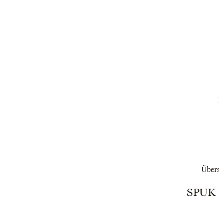
Übers
SPUK 