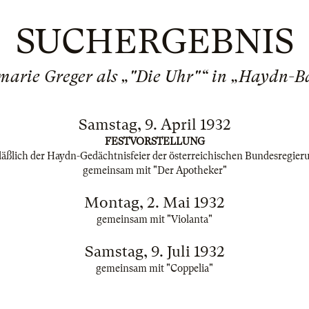
SUCHERGEBNIS
arie Greger als „"Die Uhr"“ in „Haydn-Ba
Samstag, 9. April 1932
FESTVORSTELLUNG
läßlich der Haydn-Gedächtnisfeier der österreichischen Bundesregier
gemeinsam mit "Der Apotheker"
Montag, 2. Mai 1932
gemeinsam mit "Violanta"
Samstag, 9. Juli 1932
gemeinsam mit "Coppelia"