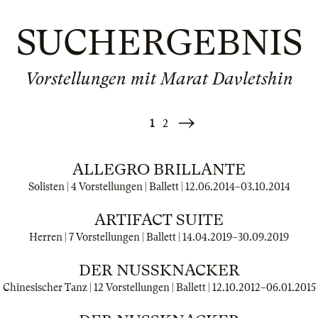
SUCHERGEBNIS
Vorstellungen mit Marat Davletshin
1
2
Weiter
»
ALLEGRO BRILLANTE
Solisten | 4 Vorstellungen | Ballett |
12.06.2014
–
03.10.2014
ARTIFACT SUITE
Herren | 7 Vorstellungen | Ballett |
14.04.2019
–
30.09.2019
DER NUSSKNACKER
Chinesischer Tanz | 12 Vorstellungen | Ballett |
12.10.2012
–
06.01.2015