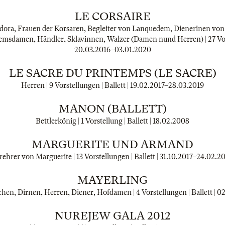
LE CORSAIRE
ora, Frauen der Korsaren, Begleiter von Lanquedem, Dienerinen vo
emsdamen, Händler, Sklavinnen, Walzer (Damen nund Herren) | 27 Vorst
20.03.2016
–
03.01.2020
LE SACRE DU PRINTEMPS (LE SACRE)
Herren | 9 Vorstellungen | Ballett |
19.02.2017
–
28.03.2019
MANON (BALLETT)
Bettlerkönig | 1 Vorstellung | Ballett |
18.02.2008
MARGUERITE UND ARMAND
rehrer von Marguerite | 13 Vorstellungen | Ballett |
31.10.2017
–
24.02.2
MAYERLING
n, Dirnen, Herren, Diener, Hofdamen | 4 Vorstellungen | Ballett |
02
NUREJEW GALA 2012