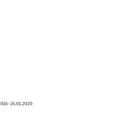
2016
–
26.01.2020