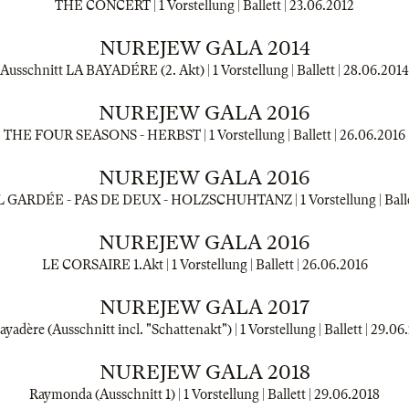
THE CONCERT | 1 Vorstellung | Ballett |
23.06.2012
NUREJEW GALA 2014
Ausschnitt LA BAYADÉRE (2. Akt) | 1 Vorstellung | Ballett |
28.06.2014
NUREJEW GALA 2016
THE FOUR SEASONS - HERBST | 1 Vorstellung | Ballett |
26.06.2016
NUREJEW GALA 2016
 GARDÉE - PAS DE DEUX - HOLZSCHUHTANZ | 1 Vorstellung | Balle
NUREJEW GALA 2016
LE CORSAIRE 1.Akt | 1 Vorstellung | Ballett |
26.06.2016
NUREJEW GALA 2017
ayadère (Ausschnitt incl. "Schattenakt") | 1 Vorstellung | Ballett |
29.06
NUREJEW GALA 2018
Raymonda (Ausschnitt 1) | 1 Vorstellung | Ballett |
29.06.2018