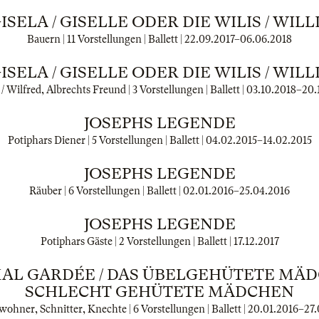
ISELA / GISELLE ODER DIE WILIS / WILL
Bauern | 11 Vorstellungen | Ballett |
22.09.2017
–
06.06.2018
ISELA / GISELLE ODER DIE WILIS / WILL
 / Wilfred, Albrechts Freund | 3 Vorstellungen | Ballett |
03.10.2018
–
20.
JOSEPHS LEGENDE
Potiphars Diener | 5 Vorstellungen | Ballett |
04.02.2015
–
14.02.2015
JOSEPHS LEGENDE
Räuber | 6 Vorstellungen | Ballett |
02.01.2016
–
25.04.2016
JOSEPHS LEGENDE
Potiphars Gäste | 2 Vorstellungen | Ballett |
17.12.2017
MAL GARDÉE / DAS ÜBELGEHÜTETE MÄD
SCHLECHT GEHÜTETE MÄDCHEN
ohner, Schnitter, Knechte | 6 Vorstellungen | Ballett |
20.01.2016
–
27.