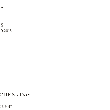
IS
IS
10.2018
CHEN / DAS
02.2017