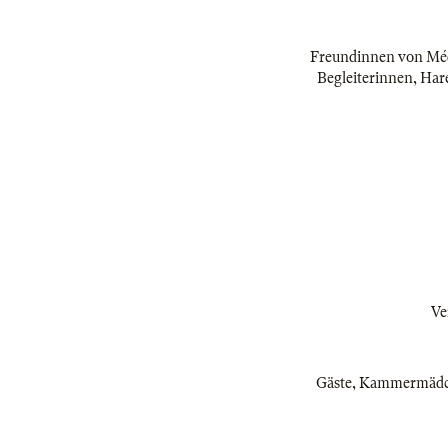
Freundinnen von Méd
Begleiterinnen, Har
Ve
Gäste, Kammermädche