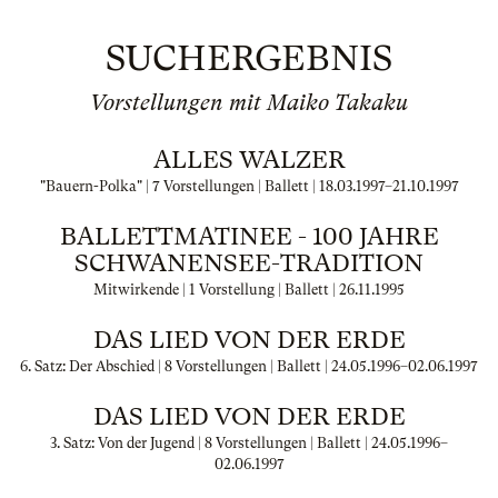
SUCHERGEBNIS
Vorstellungen mit Maiko Takaku
ALLES WALZER
"Bauern-Polka" | 7 Vorstellungen | Ballett |
18.03.1997
–
21.10.1997
BALLETTMATINEE - 100 JAHRE
SCHWANENSEE-TRADITION
Mitwirkende | 1 Vorstellung | Ballett |
26.11.1995
DAS LIED VON DER ERDE
6. Satz: Der Abschied | 8 Vorstellungen | Ballett |
24.05.1996
–
02.06.1997
DAS LIED VON DER ERDE
3. Satz: Von der Jugend | 8 Vorstellungen | Ballett |
24.05.1996
–
02.06.1997