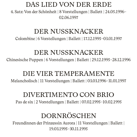
DAS LIED VON DER ERDE
4. Satz: Von der Schönheit | 8 Vorstellungen | Ballett |
24.05.1996
–
02.06.1997
DER NUSSKNACKER
Colombine | 6 Vorstellungen | Ballett |
17.12.1995
–
03.01.1997
DER NUSSKNACKER
Chinesische Puppen | 6 Vorstellungen | Ballett |
29.12.1995
–
28.12.1996
DIE VIER TEMPERAMENTE
Melancholisch | 11 Vorstellungen | Ballett |
03.03.1996
–
31.01.1997
DIVERTIMENTO CON BRIO
Pas de six | 2 Vorstellungen | Ballett |
07.02.1995
–
10.02.1995
DORNRÖSCHEN
Freundinnen der Prinzessin Aurora | 11 Vorstellungen | Ballett |
19.03.1995
–
30.11.1995