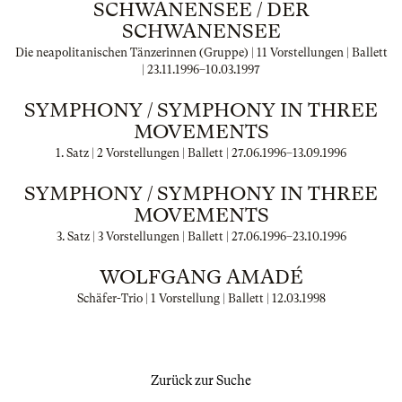
SCHWANENSEE / DER
SCHWANENSEE
Die neapolitanischen Tänzerinnen (Gruppe) | 11 Vorstellungen | Ballett
|
23.11.1996
–
10.03.1997
SYMPHONY / SYMPHONY IN THREE
MOVEMENTS
1. Satz | 2 Vorstellungen | Ballett |
27.06.1996
–
13.09.1996
SYMPHONY / SYMPHONY IN THREE
MOVEMENTS
3. Satz | 3 Vorstellungen | Ballett |
27.06.1996
–
23.10.1996
WOLFGANG AMADÉ
Schäfer-Trio | 1 Vorstellung | Ballett |
12.03.1998
Zurück zur Suche