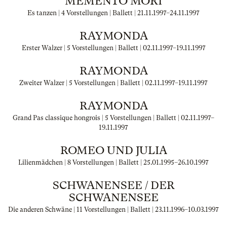
MEMENTO MORI
Es tanzen | 4 Vorstellungen | Ballett |
21.11.1997
–
24.11.1997
RAYMONDA
Erster Walzer | 5 Vorstellungen | Ballett |
02.11.1997
–
19.11.1997
RAYMONDA
Zweiter Walzer | 5 Vorstellungen | Ballett |
02.11.1997
–
19.11.1997
RAYMONDA
Grand Pas classique hongrois | 5 Vorstellungen | Ballett |
02.11.1997
–
19.11.1997
ROMEO UND JULIA
Lilienmädchen | 8 Vorstellungen | Ballett |
25.01.1995
–
26.10.1997
SCHWANENSEE / DER
SCHWANENSEE
Die anderen Schwäne | 11 Vorstellungen | Ballett |
23.11.1996
–
10.03.1997