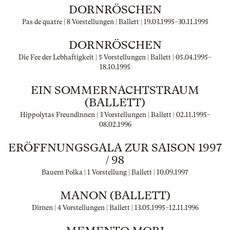
DORNRÖSCHEN
Pas de quatre | 8 Vorstellungen | Ballett |
19.03.1995
–
30.11.1995
DORNRÖSCHEN
Die Fee der Lebhaftigkeit | 5 Vorstellungen | Ballett |
05.04.1995
–
18.10.1995
EIN SOMMERNACHTSTRAUM
(BALLETT)
Hippolytas Freundinnen | 3 Vorstellungen | Ballett |
02.11.1995
–
08.02.1996
ERÖFFNUNGSGALA ZUR SAISON 1997
/ 98
Bauern Polka | 1 Vorstellung | Ballett |
10.09.1997
MANON (BALLETT)
Dirnen | 4 Vorstellungen | Ballett |
13.05.1995
–
12.11.1996