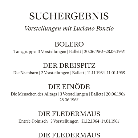
SUCHERGEBNIS
Vorstellungen mit Luciano Ponzio
BOLERO
Tanzgruppe | 3 Vorstellungen | Ballett |
20.06.1965
–
28.06.1965
DER DREISPITZ
Die Nachbarn | 2 Vorstellungen | Ballett |
11.11.1964
–
11.01.1965
DIE EINÖDE
Die Menschen des Alltags | 3 Vorstellungen | Ballett |
20.06.1965
–
28.06.1965
DIE FLEDERMAUS
Entrée-Polnisch | 3 Vorstellungen |
31.12.1964
–
17.01.1965
DIE FLEDERMAUS