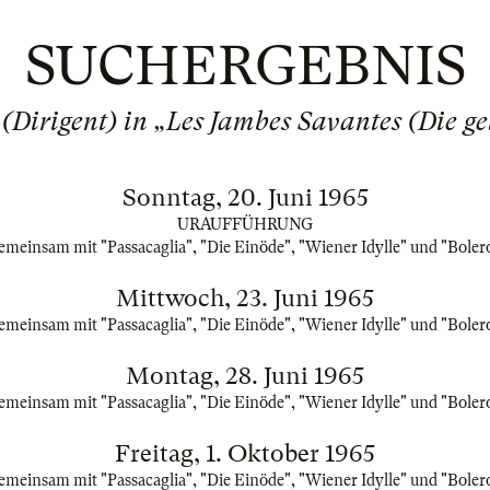
SUCHERGEBNIS
 (Dirigent) in „Les Jambes Savantes (Die ge
Sonntag, 20. Juni 1965
URAUFFÜHRUNG
emeinsam mit "Passacaglia", "Die Einöde", "Wiener Idylle" und "Boler
Mittwoch, 23. Juni 1965
emeinsam mit "Passacaglia", "Die Einöde", "Wiener Idylle" und "Boler
Montag, 28. Juni 1965
emeinsam mit "Passacaglia", "Die Einöde", "Wiener Idylle" und "Boler
Freitag, 1. Oktober 1965
emeinsam mit "Passacaglia", "Die Einöde", "Wiener Idylle" und "Boler