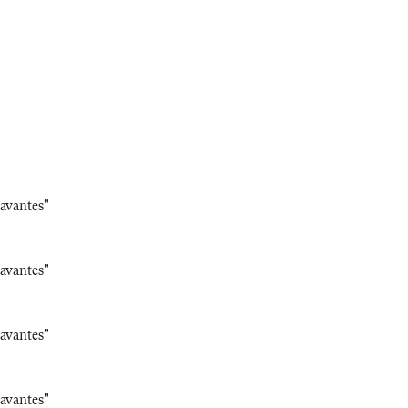
Savantes"
Savantes"
Savantes"
Savantes"