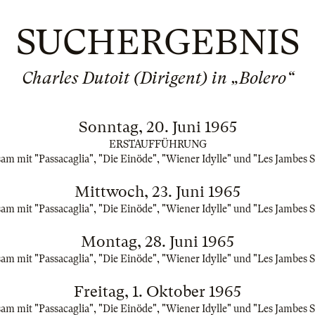
SUCHERGEBNIS
Charles Dutoit (Dirigent) in „Bolero“
Sonntag, 20. Juni 1965
ERSTAUFFÜHRUNG
m mit "Passacaglia", "Die Einöde", "Wiener Idylle" und "Les Jambes 
Mittwoch, 23. Juni 1965
m mit "Passacaglia", "Die Einöde", "Wiener Idylle" und "Les Jambes 
Montag, 28. Juni 1965
m mit "Passacaglia", "Die Einöde", "Wiener Idylle" und "Les Jambes 
Freitag, 1. Oktober 1965
m mit "Passacaglia", "Die Einöde", "Wiener Idylle" und "Les Jambes 