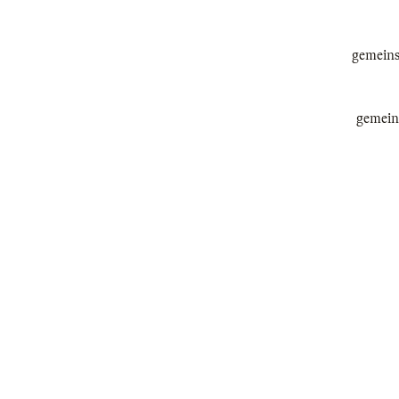
gemeinsa
gemeins