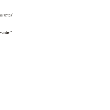
Savantes"
avantes"