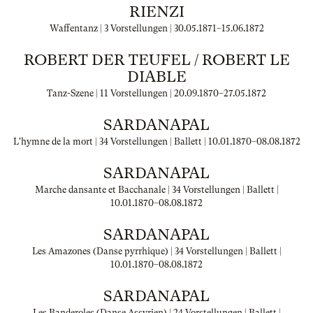
RIENZI
Waffentanz | 3 Vorstellungen |
30.05.1871
–
15.06.1872
ROBERT DER TEUFEL / ROBERT LE
DIABLE
Tanz-Szene | 11 Vorstellungen |
20.09.1870
–
27.05.1872
SARDANAPAL
L'hymne de la mort | 34 Vorstellungen | Ballett |
10.01.1870
–
08.08.1872
SARDANAPAL
Marche dansante et Bacchanale | 34 Vorstellungen | Ballett |
10.01.1870
–
08.08.1872
SARDANAPAL
Les Amazones (Danse pyrrhique) | 34 Vorstellungen | Ballett |
10.01.1870
–
08.08.1872
SARDANAPAL
Les Banderoles (Danse Assyrien) | 24 Vorstellungen | Ballett |