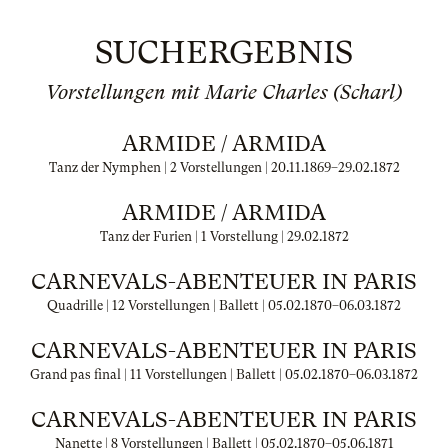
SUCHERGEBNIS
Vorstellungen mit Marie Charles (Scharl)
ARMIDE / ARMIDA
Tanz der Nymphen | 2 Vorstellungen |
20.11.1869
–
29.02.1872
ARMIDE / ARMIDA
Tanz der Furien | 1 Vorstellung |
29.02.1872
CARNEVALS-ABENTEUER IN PARIS
Quadrille | 12 Vorstellungen | Ballett |
05.02.1870
–
06.03.1872
CARNEVALS-ABENTEUER IN PARIS
Grand pas final | 11 Vorstellungen | Ballett |
05.02.1870
–
06.03.1872
CARNEVALS-ABENTEUER IN PARIS
Nanette | 8 Vorstellungen | Ballett |
05.02.1870
–
05.06.1871