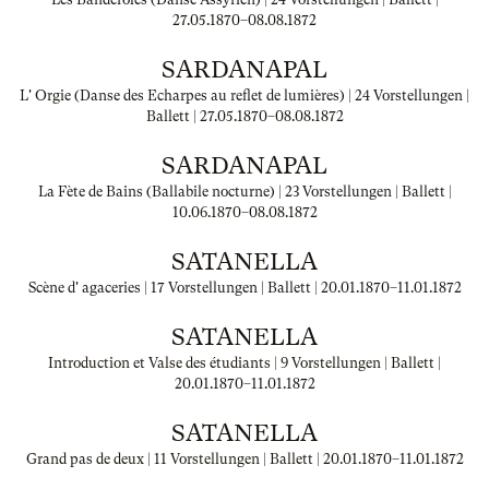
27.05.1870
–
08.08.1872
SARDANAPAL
L' Orgie (Danse des Echarpes au reflet de lumières) | 24 Vorstellungen |
Ballett |
27.05.1870
–
08.08.1872
SARDANAPAL
La Fète de Bains (Ballabile nocturne) | 23 Vorstellungen | Ballett |
10.06.1870
–
08.08.1872
SATANELLA
Scène d' agaceries | 17 Vorstellungen | Ballett |
20.01.1870
–
11.01.1872
SATANELLA
Introduction et Valse des étudiants | 9 Vorstellungen | Ballett |
20.01.1870
–
11.01.1872
SATANELLA
Grand pas de deux | 11 Vorstellungen | Ballett |
20.01.1870
–
11.01.1872