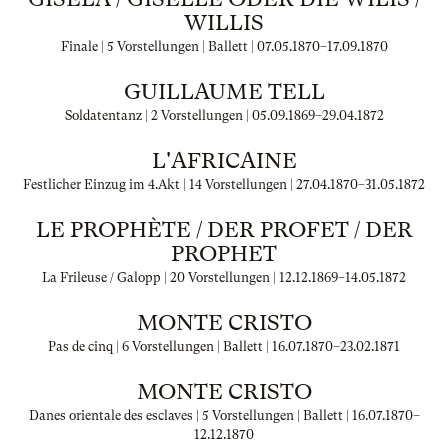
WILLIS
Finale | 5 Vorstellungen | Ballett |
07.05.1870
–
17.09.1870
GUILLAUME TELL
Soldatentanz | 2 Vorstellungen |
05.09.1869
–
29.04.1872
L'AFRICAINE
Festlicher Einzug im 4.Akt | 14 Vorstellungen |
27.04.1870
–
31.05.1872
LE PROPHÈTE / DER PROFET / DER
PROPHET
La Frileuse / Galopp | 20 Vorstellungen |
12.12.1869
–
14.05.1872
MONTE CRISTO
Pas de cinq | 6 Vorstellungen | Ballett |
16.07.1870
–
23.02.1871
MONTE CRISTO
Danes orientale des esclaves | 5 Vorstellungen | Ballett |
16.07.1870
–
12.12.1870