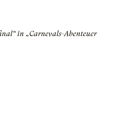
inal“ in „Carnevals-Abenteuer