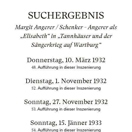
SUCHERGEBNIS
Margit Angerer / Schenker - Angerer als
„Elisabeth“ in „Tannhäuser und der
Sängerkrieg auf Wartburg“
Donnerstag, 10. März 1932
. Auffü
hrung in dieser Inszenierung
48
Dienstag, 1. November 1932
. Auffü
hrung in dieser Inszenierung
52
Sonntag, 27. November 1932
. Auffü
hrung in dieser Inszenierung
53
Sonntag, 15. Jänner 1933
. Auffü
hrung in dieser Inszenierung
54