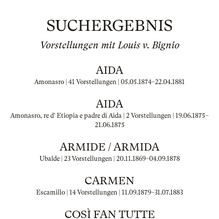
SUCHERGEBNIS
Vorstellungen mit Louis v. Bignio
AIDA
Amonasro | 41 Vorstellungen |
05.05.1874
–
22.04.1881
AIDA
Amonasro, re d' Etiopia e padre di Aida | 2 Vorstellungen |
19.06.1875
–
21.06.1875
ARMIDE / ARMIDA
Ubalde | 23 Vorstellungen |
20.11.1869
–
04.09.1878
CARMEN
Escamillo | 14 Vorstellungen |
11.09.1879
–
31.07.1883
COSÌ FAN TUTTE