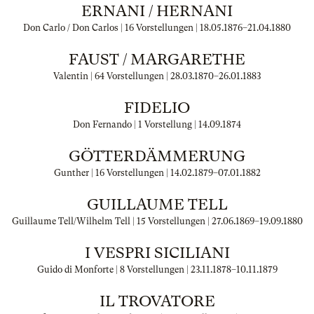
ERNANI / HERNANI
Don Carlo / Don Carlos | 16 Vorstellungen |
18.05.1876
–
21.04.1880
FAUST / MARGARETHE
Valentin | 64 Vorstellungen |
28.03.1870
–
26.01.1883
FIDELIO
Don Fernando | 1 Vorstellung |
14.09.1874
GÖTTERDÄMMERUNG
Gunther | 16 Vorstellungen |
14.02.1879
–
07.01.1882
GUILLAUME TELL
Guillaume Tell/Wilhelm Tell | 15 Vorstellungen |
27.06.1869
–
19.09.1880
I VESPRI SICILIANI
Guido di Monforte | 8 Vorstellungen |
23.11.1878
–
10.11.1879
IL TROVATORE