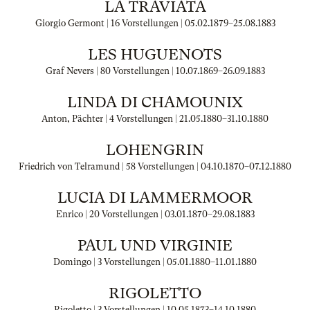
LA TRAVIATA
Giorgio Germont | 16 Vorstellungen |
05.02.1879
–
25.08.1883
LES HUGUENOTS
Graf Nevers | 80 Vorstellungen |
10.07.1869
–
26.09.1883
LINDA DI CHAMOUNIX
Anton, Pächter | 4 Vorstellungen |
21.05.1880
–
31.10.1880
LOHENGRIN
Friedrich von Telramund | 58 Vorstellungen |
04.10.1870
–
07.12.1880
LUCIA DI LAMMERMOOR
Enrico | 20 Vorstellungen |
03.01.1870
–
29.08.1883
PAUL UND VIRGINIE
Domingo | 3 Vorstellungen |
05.01.1880
–
11.01.1880
RIGOLETTO
Rigoletto | 3 Vorstellungen |
10.05.1873
–
14.10.1880