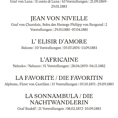
Graf von Luna / Il conte di Luna | 63 Vorstellungen |
21.09.1869
–
29.01.1883
JEAN VON NIVELLE
Graf von Charolais, Sohn des Herzogs Philipp von Burgund | 2
Vorstellungen |
29.03.1881
–
07.04.1881
L' ELISIR D'AMORE
Belcore | 10 Vorstellungen |
07.07.1876
–
13.09.1883
L'AFRICAINE
Nelusko / Nelusco | 51 Vorstellungen |
28.04.1870
–
04.11.1882
LA FAVORITE / DIE FAVORITIN
Alphons, Fürst von Castilien | 15 Vorstellungen |
07.10.1871
–
29.09.1883
LA SONNAMBULA / DIE
NACHTWANDLERIN
Graf Rudolf | 21 Vorstellungen |
08.02.1872
–
10.09.1883