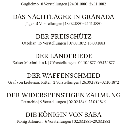
Guglielmo | 8 Vorstellungen |
24.01.1880
–
25.11.1882
DAS NACHTLAGER IN GRANADA
Jäger | 5 Vorstellungen |
18.02.1880
–
24.11.1880
DER FREISCHÜTZ
Ottokar | 15 Vorstellungen |
07.03.1872
–
18.09.1883
DER LANDFRIEDE
Kaiser Maximilian I. | 7 Vorstellungen |
04.10.1877
–
09.12.1877
DER WAFFENSCHMIED
Graf von Liebenau, Ritter | 2 Vorstellungen |
26.09.1872
–
02.10.1872
DER WIDERSPENSTIGEN ZÄHMUNG
Petruchio | 5 Vorstellungen |
02.02.1875
–
23.04.1875
DIE KÖNIGIN VON SABA
König Salomon | 6 Vorstellungen |
02.03.1881
–
29.03.1882