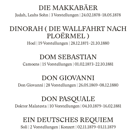
DIE MAKKABÄER
Judah, Leahs Sohn | 3 Vorstellungen |
24.02.1878
–
18.05.1878
DINORAH ( DIE WALLFAHRT NACH
PLOËRMEL )
Hoel | 19 Vorstellungen |
28.12.1871
–
21.10.1880
DOM SEBASTIAN
Camoens | 15 Vorstellungen |
01.02.1873
–
22.10.1881
DON GIOVANNI
Don Giovanni | 28 Vorstellungen |
26.05.1869
–
08.12.1880
DON PASQUALE
Doktor Malatesta | 10 Vorstellungen |
04.10.1879
–
16.02.1881
EIN DEUTSCHES REQUIEM
Soli | 2 Vorstellungen | Konzert |
02.11.1879
–
03.11.1879