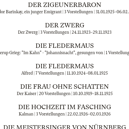
DER ZIGEUNERBARON
or Barinkay, ein junger Emigrant | 3 Vorstellungen |
31.01.1925
–
06.02
DER ZWERG
Der Zwerg | 3 Vorstellungen |
24.11.1923
–
29.11.1923
DIE FLEDERMAUS
rup Grieg: "Im Kahn" - "Johannisnacht", gesungen von | 1 Vorstellung
DIE FLEDERMAUS
Alfred | 7 Vorstellungen |
11.10.1924
–
08.01.1925
DIE FRAU OHNE SCHATTEN
Der Kaiser | 20 Vorstellungen |
10.10.1919
–
18.11.1925
DIE HOCHZEIT IM FASCHING
Kalman | 3 Vorstellungen |
22.02.1926
–
02.03.1926
DIE MEISTERSINGER VON NÜRNBERG