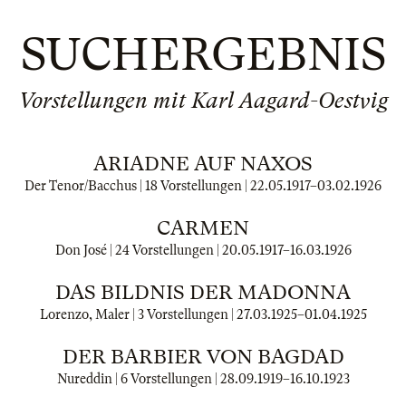
SUCHERGEBNIS
Vorstellungen mit Karl Aagard-Oestvig
ARIADNE AUF NAXOS
Der Tenor/Bacchus | 18 Vorstellungen |
22.05.1917
–
03.02.1926
CARMEN
Don José | 24 Vorstellungen |
20.05.1917
–
16.03.1926
DAS BILDNIS DER MADONNA
Lorenzo, Maler | 3 Vorstellungen |
27.03.1925
–
01.04.1925
DER BARBIER VON BAGDAD
Nureddin | 6 Vorstellungen |
28.09.1919
–
16.10.1923