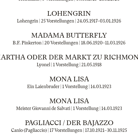
LOHENGRIN
Lohengrin | 25 Vorstellungen |
24.05.1917
–
03.01.1926
MADAMA BUTTERFLY
B.F. Pinkerton | 20 Vorstellungen |
18.06.1920
–
11.03.1926
ARTHA ODER DER MARKT ZU RICHMO
Lyonel | 1 Vorstellung |
21.05.1918
MONA LISA
Ein Laienbruder | 1 Vorstellung |
14.03.1923
MONA LISA
Meister Giovanni de Salvati | 1 Vorstellung |
14.03.1923
PAGLIACCI / DER BAJAZZO
Canio (Pagliaccio) | 17 Vorstellungen |
17.10.1921
–
30.11.1925