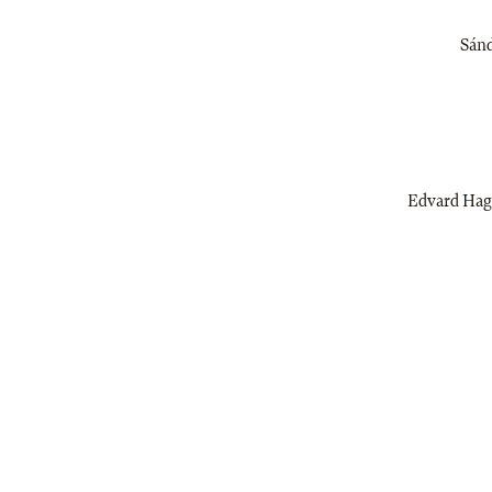
Sánd
Edvard Hage