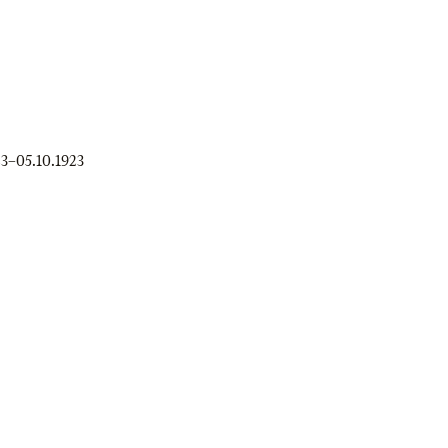
23
–
05.10.1923