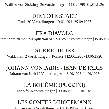
Walther von Stolzing | 26 Vorstellungen |
14.09.1919
–
09.01.1926
DIE TOTE STADT
Paul | 20 Vorstellungen |
10.01.1921
–
25.09.1927
FRA DIAVOLO
 unter dem Namen Marquis von San Marco | 2 Vorstellungen |
15.06.19
GURRELIEDER
Waldemar | 2 Vorstellungen | Konzert |
12.06.1920
–
13.06.1920
JOHANN VON PARIS / JEAN DE PARIS
Johann von Paris | 2 Vorstellungen |
13.01.1923
–
14.01.1923
LA BOHÈME (PUCCINI)
Rodolfo | 6 Vorstellungen |
09.06.1921
–
31.01.1923
LES CONTES D'HOFFMANN
Hoffmann | 9 Vorstellungen |
07.05.1918
–
13.01.1926