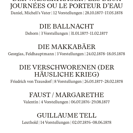
JOURNÉES OU LE PORTEUR D'EAU
Daniel, Micheli's Vater | 12 Vorstellungen |
28.10.1877
–
17.05.1878
DIE BALLNACHT
Dehorn | 3 Vorstellungen |
31.01.1877
–
11.02.1877
DIE MAKKABÄER
Georgias, Feldhauptmann | 3 Vorstellungen |
24.02.1878
–
18.05.1878
DIE VERSCHWORENEN (DER
HÄUSLICHE KRIEG)
Friedrich von Trausdorf | 8 Vorstellungen |
26.05.1877
–
28.02.1878
FAUST / MARGARETHE
Valentin | 4 Vorstellungen |
06.07.1876
–
29.08.1877
GUILLAUME TELL
Leuthold | 14 Vorstellungen |
02.07.1876
–
08.06.1878