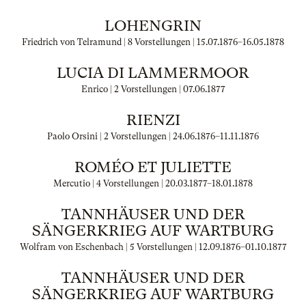
LOHENGRIN
Friedrich von Telramund | 8 Vorstellungen |
15.07.1876
–
16.05.1878
LUCIA DI LAMMERMOOR
Enrico | 2 Vorstellungen |
07.06.1877
RIENZI
Paolo Orsini | 2 Vorstellungen |
24.06.1876
–
11.11.1876
ROMÉO ET JULIETTE
Mercutio | 4 Vorstellungen |
20.03.1877
–
18.01.1878
TANNHÄUSER UND DER
SÄNGERKRIEG AUF WARTBURG
Wolfram von Eschenbach | 5 Vorstellungen |
12.09.1876
–
01.10.1877
TANNHÄUSER UND DER
SÄNGERKRIEG AUF WARTBURG