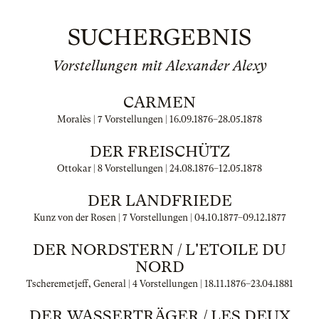
SUCHERGEBNIS
Vorstellungen mit Alexander Alexy
CARMEN
Moralès | 7 Vorstellungen |
16.09.1876
–
28.05.1878
DER FREISCHÜTZ
Ottokar | 8 Vorstellungen |
24.08.1876
–
12.05.1878
DER LANDFRIEDE
Kunz von der Rosen | 7 Vorstellungen |
04.10.1877
–
09.12.1877
DER NORDSTERN / L'ETOILE DU
NORD
Tscheremetjeff, General | 4 Vorstellungen |
18.11.1876
–
23.04.1881
DER WASSERTRÄGER / LES DEUX