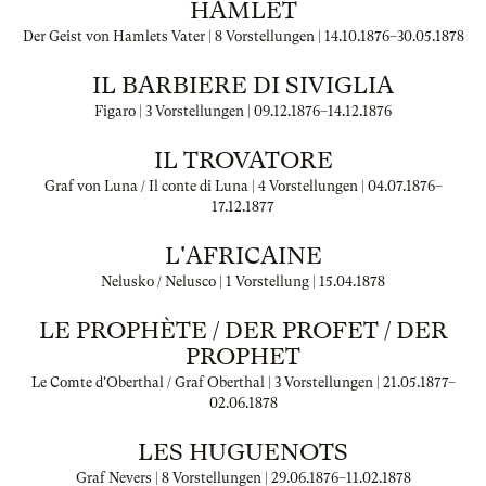
HAMLET
Der Geist von Hamlets Vater | 8 Vorstellungen |
14.10.1876
–
30.05.1878
IL BARBIERE DI SIVIGLIA
Figaro | 3 Vorstellungen |
09.12.1876
–
14.12.1876
IL TROVATORE
Graf von Luna / Il conte di Luna | 4 Vorstellungen |
04.07.1876
–
17.12.1877
L'AFRICAINE
Nelusko / Nelusco | 1 Vorstellung |
15.04.1878
LE PROPHÈTE / DER PROFET / DER
PROPHET
Le Comte d'Oberthal / Graf Oberthal | 3 Vorstellungen |
21.05.1877
–
02.06.1878
LES HUGUENOTS
Graf Nevers | 8 Vorstellungen |
29.06.1876
–
11.02.1878