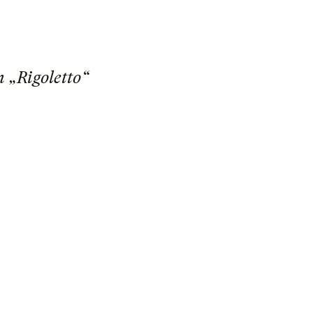
 „Rigoletto“