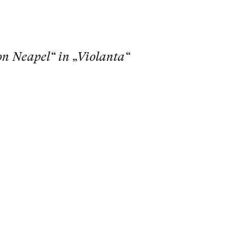
on Neapel“ in „Violanta“