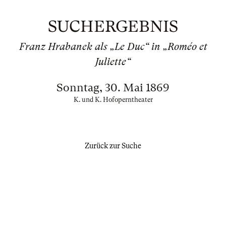
SUCHERGEBNIS
Franz Hrabanek als „Le Duc“ in „Roméo et
Juliette“
Sonntag, 30. Mai 1869
K. und K. Hofoperntheater
Zurück zur Suche