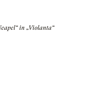
Neapel“ in „Violanta“