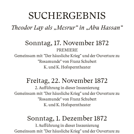
SUCHERGEBNIS
Theodor Lay als „Mesrur“ in „Abu Hassan“
Sonntag, 17. November 1872
PREMIERE
Gemeinsam mit "Der häusliche Krieg" und der Ouverture zu
"Rosamunde" von Franz Schubert
K. und K. Hofoperntheater
Freitag, 22. November 1872
2. Aufführung in dieser Inszenierung
Gemeinsam mit "Der häusliche Krieg" und der Ouverture zu
"Rosamunde" von Franz Schubert
K. und K. Hofoperntheater
Sonntag, 1. Dezember 1872
3. Aufführung in dieser Inszenierung
Gemeinsam mit "Der häusliche Krieg" und der Ouverture zu