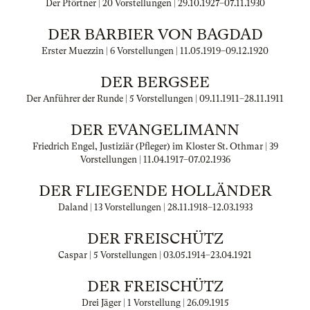
Der Pförtner | 20 Vorstellungen |
29.10.1927
–
07.11.1930
DER BARBIER VON BAGDAD
Erster Muezzin | 6 Vorstellungen |
11.05.1919
–
09.12.1920
DER BERGSEE
Der Anführer der Runde | 5 Vorstellungen |
09.11.1911
–
28.11.1911
DER EVANGELIMANN
Friedrich Engel, Justiziär (Pfleger) im Kloster St. Othmar | 39
Vorstellungen |
11.04.1917
–
07.02.1936
DER FLIEGENDE HOLLÄNDER
Daland | 13 Vorstellungen |
28.11.1918
–
12.03.1933
DER FREISCHÜTZ
Caspar | 5 Vorstellungen |
03.05.1914
–
23.04.1921
DER FREISCHÜTZ
Drei Jäger | 1 Vorstellung |
26.09.1915