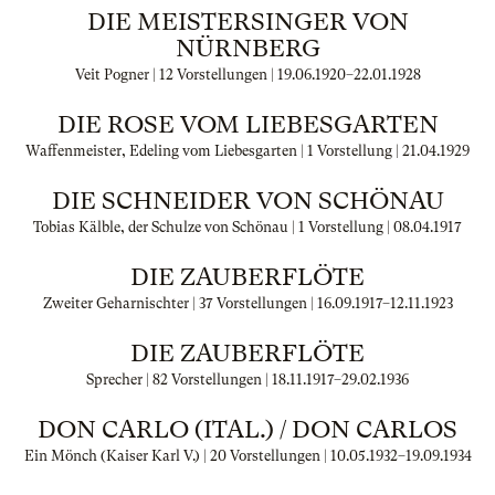
DIE MEISTERSINGER VON
NÜRNBERG
Veit Pogner | 12 Vorstellungen |
19.06.1920
–
22.01.1928
DIE ROSE VOM LIEBESGARTEN
Waffenmeister, Edeling vom Liebesgarten | 1 Vorstellung |
21.04.1929
DIE SCHNEIDER VON SCHÖNAU
Tobias Kälble, der Schulze von Schönau | 1 Vorstellung |
08.04.1917
DIE ZAUBERFLÖTE
Zweiter Geharnischter | 37 Vorstellungen |
16.09.1917
–
12.11.1923
DIE ZAUBERFLÖTE
Sprecher | 82 Vorstellungen |
18.11.1917
–
29.02.1936
DON CARLO (ITAL.) / DON CARLOS
Ein Mönch (Kaiser Karl V.) | 20 Vorstellungen |
10.05.1932
–
19.09.1934