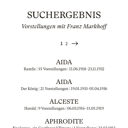
SUCHERGEBNIS
Vorstellungen mit Franz Markhoff
1
2
Weiter
»
AIDA
Ramfis | 55 Vorstellungen |
11.06.1918
–
23.11.1932
AIDA
Der König | 21 Vorstellungen |
19.01.1933
–
05.04.1936
ALCESTE
Herold | 9 Vorstellungen |
06.03.1916
–
15.05.1919
APHRODITE