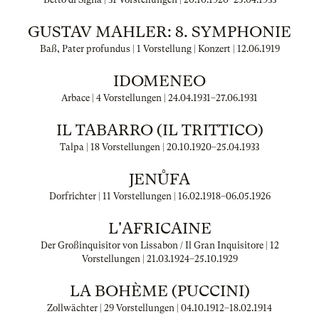
GUSTAV MAHLER: 8. SYMPHONIE
Baß, Pater profundus | 1 Vorstellung | Konzert |
12.06.1919
IDOMENEO
Arbace | 4 Vorstellungen |
24.04.1931
–
27.06.1931
IL TABARRO (IL TRITTICO)
Talpa | 18 Vorstellungen |
20.10.1920
–
25.04.1933
JENŮFA
Dorfrichter | 11 Vorstellungen |
16.02.1918
–
06.05.1926
L'AFRICAINE
Der Großinquisitor von Lissabon / Il Gran Inquisitore | 12
Vorstellungen |
21.03.1924
–
25.10.1929
LA BOHÈME (PUCCINI)
Zollwächter | 29 Vorstellungen |
04.10.1912
–
18.02.1914