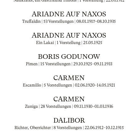
Naukrates, ein Gastfreund Timons | 1 Vorstellung |
22.03.1912
ARIADNE AUF NAXOS
Truffaldin | 53 Vorstellungen |
08.01.1917
–
08.10.1935
ARIADNE AUF NAXOS
Ein Lakai | 1 Vorstellung |
25.05.1925
BORIS GODUNOW
Pimen | 15 Vorstellungen |
29.10.1925
–
09.11.1933
CARMEN
Escamillo | 5 Vorstellungen |
02.06.1920
–
14.05.1921
CARMEN
Zuniga | 28 Vorstellungen |
09.11.1930
–
01.03.1936
DALIBOR
Richter, Oberrichter | 8 Vorstellungen |
22.06.1912
–
10.12.1915