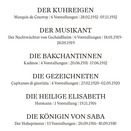
DER KUHREIGEN
Marquis de Courtoy | 6 Vorstellungen |
28.02.1932
–
07.11.1932
DER MUSIKANT
Der Nachtwächter von Gscheidlheim | 6 Vorstellungen |
18.01.1919
–
28.05.1919
DIE BAKCHANTINNEN
Kadmos | 4 Vorstellungen |
20.06.1931
–
17.06.1932
DIE GEZEICHNETEN
Capitaneo di giustizia | 4 Vorstellungen |
27.02.1920
–
02.05.1920
DIE HEILIGE ELISABETH
Hermann | 1 Vorstellung |
19.11.1916
DIE KÖNIGIN VON SABA
Der Hohepriester | 53 Vorstellungen |
20.09.1916
–
30.09.1930