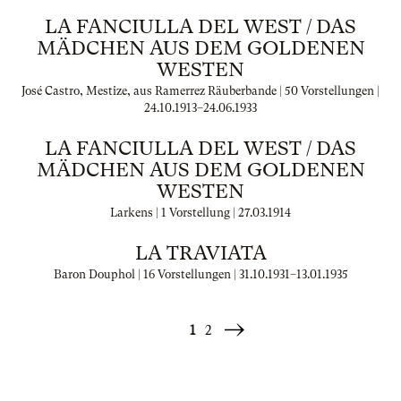
LA FANCIULLA DEL WEST / DAS
MÄDCHEN AUS DEM GOLDENEN
WESTEN
José Castro, Mestize, aus Ramerrez Räuberbande | 50 Vorstellungen |
24.10.1913
–
24.06.1933
LA FANCIULLA DEL WEST / DAS
MÄDCHEN AUS DEM GOLDENEN
WESTEN
Larkens | 1 Vorstellung |
27.03.1914
LA TRAVIATA
Baron Douphol | 16 Vorstellungen |
31.10.1931
–
13.01.1935
1
2
Weiter
»