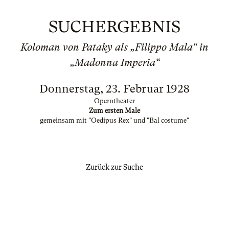
SUCHERGEBNIS
Koloman von Pataky als „Filippo Mala“ in
„Madonna Imperia“
Donnerstag, 23. Februar 1928
Operntheater
Zum ersten Male
gemeinsam mit "Oedipus Rex" und "Bal costume"
Zurück zur Suche