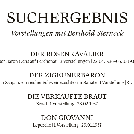
SUCHERGEBNIS
Vorstellungen mit Berthold Sterneck
DER ROSENKAVALIER
er Baron Ochs auf Lerchenau | 3 Vorstellungen |
22.04.1936
–
05.10.19
DER ZIGEUNERBARON
n Zsupán, ein reicher Schweinezüchter im Banate | 1 Vorstellung |
31.
DIE VERKAUFTE BRAUT
Kezal | 1 Vorstellung |
28.02.1937
DON GIOVANNI
Leporello | 1 Vorstellung |
29.01.1937