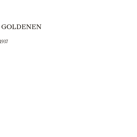
M GOLDENEN
1937