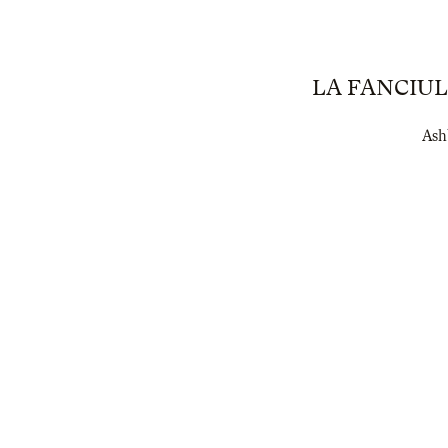
LA FANCIU
Ashb