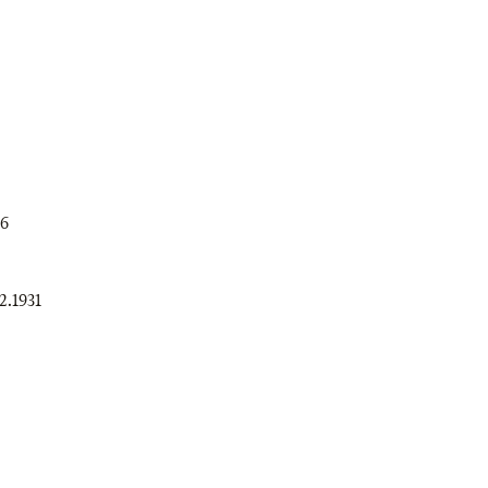
36
12.1931