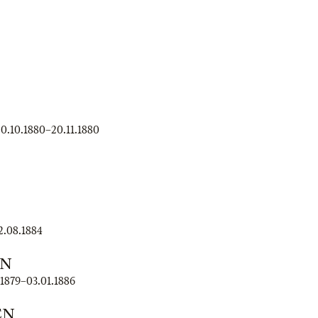
0.10.1880
–
20.11.1880
2.08.1884
EN
.1879
–
03.01.1886
EN