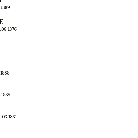
.1889
E
1.08.1876
.1888
.1885
1.03.1881