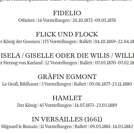
FIDELIO
Offiziere | 14 Vorstellungen |
26.10.1872
–
09.05.1876
FLICK UND FLOCK
r König der Gnomen | 175 Vorstellungen | Ballett |
04.10.1869
–
22.04.1
ISELA / GISELLE ODER DIE WILIS / WILL
r Herzog von Kurland | 12 Vorstellungen | Ballett |
07.05.1870
–
07.02.1
GRÄFIN EGMONT
Le Groß, Bildhauer | 3 Vorstellungen | Ballett |
09.06.1877
–
23.11.1880
HAMLET
Der König | 45 Vorstellungen |
14.07.1873
–
23.03.1889
IN VERSAILLES (1661)
Mignard le Romain | 11 Vorstellungen | Ballett |
09.03.1881
–
14.03.1882