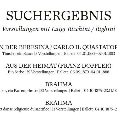
SUCHERGEBNIS
Vorstellungen mit Luigi Ricchini / Righini
N DER BERESINA / CARLO IL QUASTATO
Timofei, ein Bauer | 3 Vorstellungen | Ballett |
04.01.1883
–
07.01.1883
AUS DER HEIMAT (FRANZ DOPPLER)
Ein Serbe | 39 Vorstellungen | Ballett |
06.09.1879
–
04.01.1888
BRAHMA
bar, ein Parsenpriester | 33 Vorstellungen | Ballett |
04.10.1875
–
23.11.1
BRAHMA
t danse religieuse du sacrifice | 33 Vorstellungen | Ballett |
04.10.1875
–
2