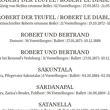
önig von Sicilien (stumme Rolle) | 61 Vorstellungen |
27.05.1872
–
21.05
ROBERT DER TEUFEL / ROBERT LE DIABL
imschreiber Roberts (stumme Rolle) | 21 Vorstellungen |
19.10.1872
–
3
ROBERT UND BERTRAND
Dumont | 36 Vorstellungen | Ballett |
27.01.1873
–
10.12.1888
ROBERT UND BERTRAND
e bei Remoud's Verlobung | 31 Vorstellungen | Ballett |
27.01.1873
–
10.12
SAKUNTALA
, Pflegevater Sakuntalas | 6 Vorstellungen | Ballett |
04.10.1884
–
02.01
SARDANAPAL
s, Zarina's Bruder, Feldherr | 96 Vorstellungen | Ballett |
16.06.1869
–
2
SATANELLA